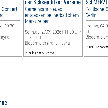
der Schkeuditzer Vereine
SchMERZt
 Concert -
Gemeinsam Neues
Politische S
nd
entdecken bei herbstlichem
Berlin
Markttreiben
 | 19:30
Freitag, 04.0
Uhr
Sonntag, 27.09.2026 | 11:00 Uhr
Hayna
Biedermeier
- 17:00 Uhr
Biedermeierstrand Hayna
Rubrik: Kabarett
Rubrik: Fest & Festival
hne