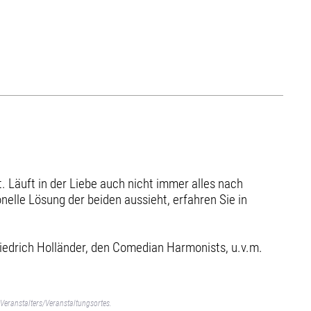
t. Läuft in der Liebe auch nicht immer alles nach
ionelle Lösung der beiden aussieht, erfahren Sie in
riedrich Holländer, den Comedian Harmonists, u.v.m.
Veranstalters/Veranstaltungsortes.