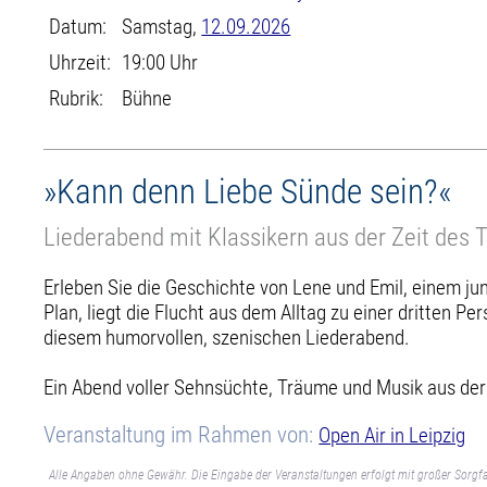
Datum:
Samstag,
12.09.2026
Uhrzeit:
19:00 Uhr
Rubrik:
Bühne
»Kann denn Liebe Sünde sein?«
Liederabend mit Klassikern aus der Zeit des 
Erleben Sie die Geschichte von Lene und Emil, einem jung
Plan, liegt die Flucht aus dem Alltag zu einer dritten Pe
diesem humorvollen, szenischen Liederabend.
Ein Abend voller Sehnsüchte, Träume und Musik aus der 
Veranstaltung im Rahmen von:
Open Air in Leipzig
Alle Angaben ohne Gewähr. Die Eingabe der Veranstaltungen erfolgt mit großer Sorgfa