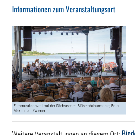
Informationen zum Veranstaltungsort
Filmmusikkonzert mit der Sächsischen Bläserphilharmonie, Foto:
Maximilian Zwiener
Bied
Weitere Veranstaltungen an diesem Ort: