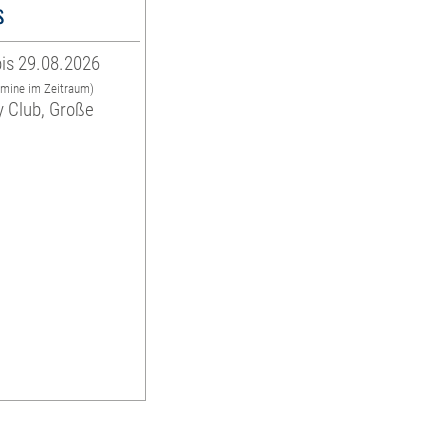
s
is 29.08.2026
rmine im Zeitraum)
y Club, Große