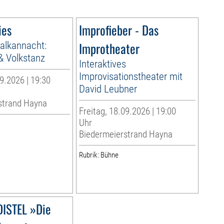
ies
Improfieber - Das
alkannacht:
Improtheater
& Volkstanz
Interaktives
Improvisationstheater mit
9.2026 | 19:30
David Leubner
strand Hayna
Freitag, 18.09.2026 | 19:00
Uhr
Biedermeierstrand Hayna
Rubrik: Bühne
DISTEL »Die