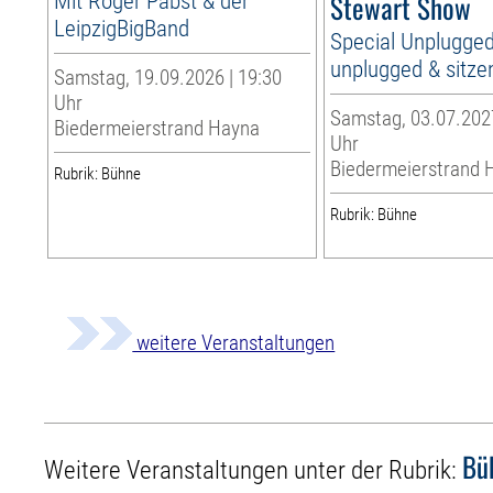
Mit Roger Pabst & der
Stewart Show
LeipzigBigBand
Special Unplugged
unplugged & sitze
Samstag, 19.09.2026 | 19:30
Uhr
Samstag, 03.07.2027
Biedermeierstrand Hayna
Uhr
Biedermeierstrand 
Rubrik: Bühne
Rubrik: Bühne
weitere Veranstaltungen
Bü
Weitere Veranstaltungen unter der Rubrik: