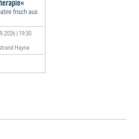
herapie«
atire frisch aus
9.2026 | 19:30
strand Hayna