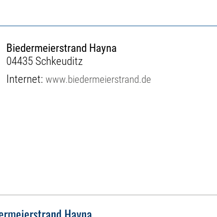
Biedermeierstrand Hayna
04435 Schkeuditz
Internet:
www.biedermeierstrand.de
ermeierstrand Hayna