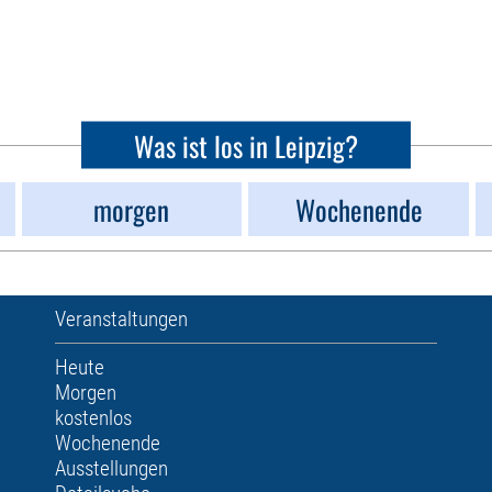
Was ist los in Leipzig?
morgen
Wochenende
Veranstaltungen
Heute
Morgen
kostenlos
Wochenende
Ausstellungen