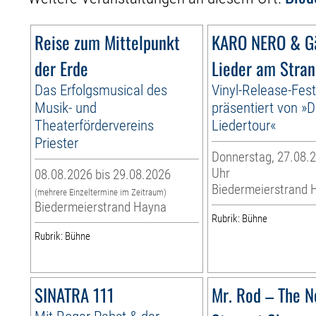
Reise zum Mittelpunkt
KARO NERO & Gä
der Erde
Lieder am Stra
Das Erfolgsmusical des
Vinyl-Release-Fest
Musik- und
präsentiert von »D
Theaterfördervereins
Liedertour«
Priester
Donnerstag, 27.08.2
Uhr
08.08.2026 bis 29.08.2026
Biedermeierstrand 
(mehrere Einzeltermine im Zeitraum)
Biedermeierstrand Hayna
Rubrik: Bühne
Rubrik: Bühne
SINATRA 111
Mr. Rod – The N