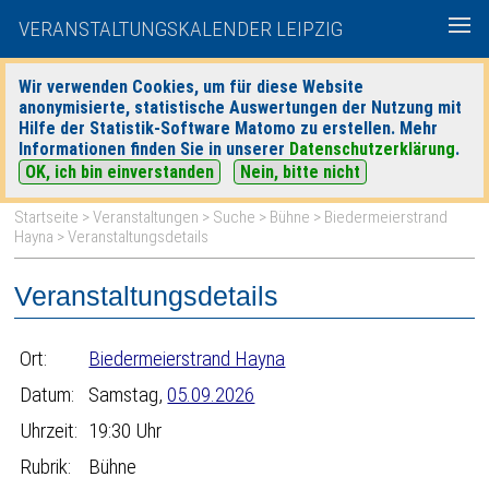
VERANSTALTUNGSKALENDER LEIPZIG
Wir verwenden Cookies, um für diese Website
anonymisierte, statistische Auswertungen der Nutzung mit
|
|
Hilfe der Statistik-Software Matomo zu erstellen. Mehr
heute
morgen
Detaillierte Suche
Informationen finden Sie in unserer
Datenschutzerklärung
.
OK, ich bin einverstanden
Nein, bitte nicht
Startseite
>
Veranstaltungen
>
Suche
>
Bühne
>
Biedermeierstrand
Hayna
> Veranstaltungsdetails
Veranstaltungsdetails
Ort:
Biedermeierstrand Hayna
Datum:
Samstag,
05.09.2026
Uhrzeit:
19:30 Uhr
Rubrik:
Bühne