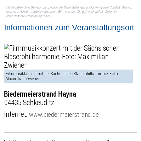
Alle Angaben ohne Gewähr. Die Eingabe der Veranstaltungen erfolgt mit großer Sorgfalt. Dennoch
kann es zu Unstimmigkeiten kommen. Bitte schauen Sie ggf. auch auf die Seite des
Veranstalters/Veranstaltungsortes.
Informationen zum Veranstaltungsort
Filmmusikkonzert mit der Sächsischen Bläserphilharmonie, Foto:
Maximilian Zwiener
Biedermeierstrand Hayna
04435 Schkeuditz
Internet:
www.biedermeierstrand.de