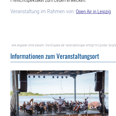
Freilichtspektakel zum Leben erwecken.
Veranstaltung im Rahmen von:
Open Air in Leipzig
Alle Angaben ohne Gewähr. Die Eingabe der Veranstaltungen erfolgt mit großer Sorgfa
Informationen zum Veranstaltungsort