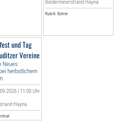
Biedermeierstrand Hayna
Rubrik: Bühne
fest und Tag
uditzer Vereine
 Neues
bei herbstlichem
en
09.2026 | 11:00 Uhr
strand Hayna
stival