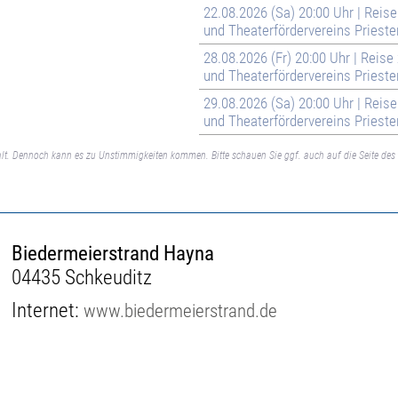
22.08.2026 (Sa) 20:00 Uhr | Reis
und Theaterfördervereins Prieste
28.08.2026 (Fr) 20:00 Uhr | Reis
und Theaterfördervereins Prieste
29.08.2026 (Sa) 20:00 Uhr | Reis
und Theaterfördervereins Prieste
lt. Dennoch kann es zu Unstimmigkeiten kommen. Bitte schauen Sie ggf. auch auf die Seite des 
Biedermeierstrand Hayna
04435 Schkeuditz
Internet:
www.biedermeierstrand.de