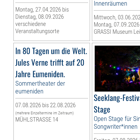
Innenräumen
Montag, 27.04.2026 bis
Dienstag, 08.09.2026
Mittwoch, 03.06.202
verschiedene
Montag, 07.09.2026
Veranstaltungsorte
GRASSI Museum Lei
In 80 Tagen um die Welt.
Jules Verne trifft auf 20
Jahre Eumeniden.
Sommertheater der
eumeniden
Seeklang-Festiv
07.08.2026 bis 22.08.2026
Stage
(mehrere Einzeltermine im Zeitraum)
Open Stage für Si
MÜHLSTRASSE 14
Songwriter*innen