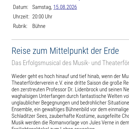
Datum:
Samstag,
15.08.2026
Uhrzeit:
20:00 Uhr
Rubrik:
Bühne
Reise zum Mittelpunkt der Erde
Das Erfolgsmusical des Musik- und Theaterför
Wieder geht es hoch hinauf und tief hinab, wenn der Mu
Theaterförderverein e.V. eine dritte Saison die große Rei
den zerstreuten Professor Dr. Lidenbrock und seinen N
waghalsigen Unterfangen durch fantastische Welten vo
unglaublicher Begegnungen und bedrohlicher Situationen
Ensemble, ein gewaltiges Bühnenbild vor dem einmali
Schladitzer Sees, zauberhafte Kostüme, ausgefeilte Ch
Musik werden die Romanvorlage von Jules Verne in dem