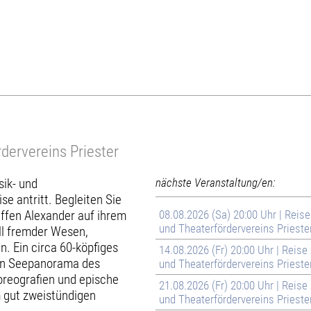
dervereins Priester
sik- und
nächste Veranstaltung/en:
se antritt. Begleiten Sie
effen Alexander auf ihrem
08.08.2026 (Sa) 20:00 Uhr | Reis
und Theaterfördervereins Prieste
ll fremder Wesen,
. Ein circa 60-köpfiges
14.08.2026 (Fr) 20:00 Uhr | Reis
gen Seepanorama des
und Theaterfördervereins Prieste
oreografien und epische
21.08.2026 (Fr) 20:00 Uhr | Reis
 gut zweistündigen
und Theaterfördervereins Prieste