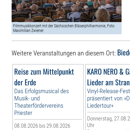
Filmmusikkonzert mit der Sächsischen Bläserphilharmonie, Foto:
Maximilian Zwiener
Bied
Weitere Veranstaltungen an diesem Ort:
Reise zum Mittelpunkt
KARO NERO & Gä
der Erde
Lieder am Stra
Das Erfolgsmusical des
Vinyl-Release-Fest
Musik- und
präsentiert von »D
Theaterfördervereins
Liedertour«
Priester
Donnerstag, 27.08.2
Uhr
08.08.2026 bis 29.08.2026