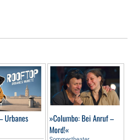
– Urbanes
»Columbo: Bei Anruf –
Mord!«
Sommertheater