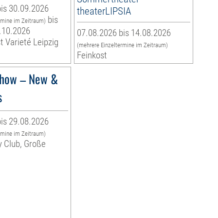
is 30.09.2026
theaterLIPSIA
bis
rmine im Zeitraum)
.10.2026
07.08.2026 bis 14.08.2026
t Varieté Leipzig
(mehrere Einzeltermine im Zeitraum)
Feinkost
how – New &
s
is 29.08.2026
rmine im Zeitraum)
y Club, Große