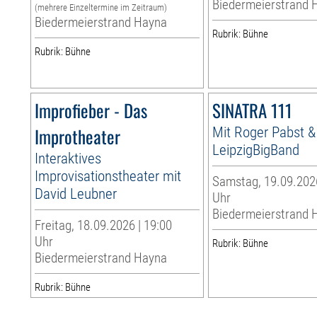
Biedermeierstrand 
(mehrere Einzeltermine im Zeitraum)
Biedermeierstrand Hayna
Rubrik: Bühne
Rubrik: Bühne
Improfieber - Das
SINATRA 111
Improtheater
Mit Roger Pabst &
LeipzigBigBand
Interaktives
Improvisationstheater mit
Samstag, 19.09.2026
David Leubner
Uhr
Biedermeierstrand 
Freitag, 18.09.2026 | 19:00
Uhr
Rubrik: Bühne
Biedermeierstrand Hayna
Rubrik: Bühne