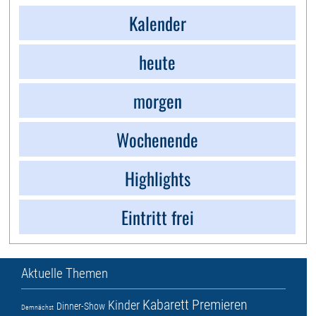
Kalender
heute
morgen
Wochenende
Highlights
Eintritt frei
Aktuelle Themen
Kabarett
Premieren
Kinder
Dinner-Show
Demnächst