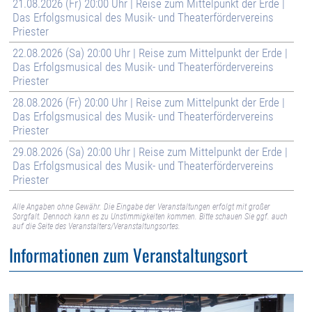
21.08.2026 (Fr) 20:00 Uhr | Reise zum Mittelpunkt der Erde |
Das Erfolgsmusical des Musik- und Theaterfördervereins
Priester
22.08.2026 (Sa) 20:00 Uhr | Reise zum Mittelpunkt der Erde |
Das Erfolgsmusical des Musik- und Theaterfördervereins
Priester
28.08.2026 (Fr) 20:00 Uhr | Reise zum Mittelpunkt der Erde |
Das Erfolgsmusical des Musik- und Theaterfördervereins
Priester
29.08.2026 (Sa) 20:00 Uhr | Reise zum Mittelpunkt der Erde |
Das Erfolgsmusical des Musik- und Theaterfördervereins
Priester
Alle Angaben ohne Gewähr. Die Eingabe der Veranstaltungen erfolgt mit großer
Sorgfalt. Dennoch kann es zu Unstimmigkeiten kommen. Bitte schauen Sie ggf. auch
auf die Seite des Veranstalters/Veranstaltungsortes.
Informationen zum Veranstaltungsort