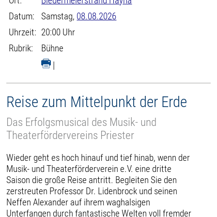
Ort:
Biedermeierstrand Hayna
Datum:
Samstag,
08.08.2026
Uhrzeit:
20:00 Uhr
Rubrik:
Bühne
|
Reise zum Mittelpunkt der Erde
Das Erfolgsmusical des Musik- und
Theaterfördervereins Priester
Wieder geht es hoch hinauf und tief hinab, wenn der
Musik- und Theaterförderverein e.V. eine dritte
Saison die große Reise antritt. Begleiten Sie den
zerstreuten Professor Dr. Lidenbrock und seinen
Neffen Alexander auf ihrem waghalsigen
Unterfangen durch fantastische Welten voll fremder