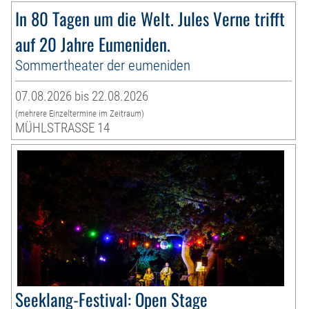
In 80 Tagen um die Welt. Jules Verne trifft
auf 20 Jahre Eumeniden.
Sommertheater der eumeniden
07.08.2026 bis 22.08.2026
(mehrere Einzeltermine im Zeitraum)
MÜHLSTRASSE 14
Seeklang-Festival: Open Stage