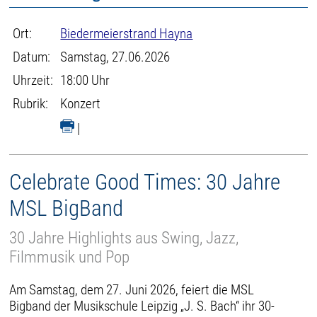
Ort:
Biedermeierstrand Hayna
Datum:
Samstag, 27.06.2026
Uhrzeit:
18:00 Uhr
Rubrik:
Konzert
|
Celebrate Good Times: 30 Jahre
MSL BigBand
30 Jahre Highlights aus Swing, Jazz,
Filmmusik und Pop
Am Samstag, dem 27. Juni 2026, feiert die MSL
Bigband der Musikschule Leipzig „J. S. Bach“ ihr 30-