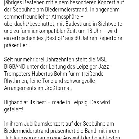
jähriges Bestehen mit einem besonderen Konzert auf
der Seebühne am Biedermeierstrand. In angenehm
sommerfreundlicher Atmosphäre –
überdacht/beschattet, mit Badestrand in Sichtweite
und zu familienkompatibler Zeit, um 18 Uhr – wird
ein erfrischendes „Best of“ aus 30 Jahren Repertoire
präsentiert.
Seit nunmehr drei Jahrzehnten steht die MSL
BIGBAND unter der Leitung des Leipziger Jazz-
Trompeters Hubertus Böhm für mitreißende
Rhythmen, feine Töne und schwungvolle
Arrangements im Großformat.
Bigband at its best – made in Leipzig. Das wird
gefeiert!
In ihrem Jubiläumskonzert auf der Seebühne am
Biedermeiderstrand präsentiert die Band mit ihrem
Jubiläumsprogramm eine Auswahl der beliebtesten