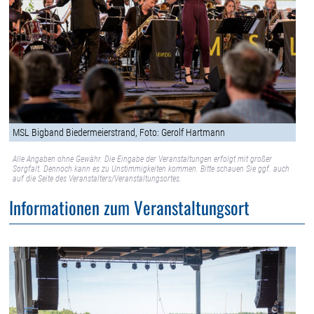
MSL Bigband Biedermeierstrand, Foto: Gerolf Hartmann
Alle Angaben ohne Gewähr. Die Eingabe der Veranstaltungen erfolgt mit großer
Sorgfalt. Dennoch kann es zu Unstimmigkeiten kommen. Bitte schauen Sie ggf. auch
auf die Seite des Veranstalters/Veranstaltungsortes.
Informationen zum Veranstaltungsort