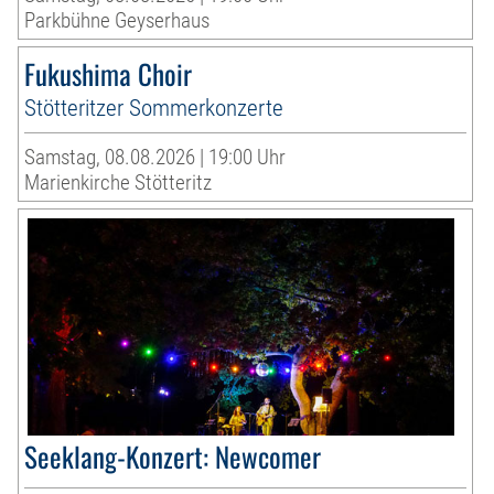
Parkbühne Geyserhaus
Fukushima Choir
Stötteritzer Sommerkonzerte
Samstag, 08.08.2026 | 19:00 Uhr
Marienkirche Stötteritz
Seeklang-Konzert: Newcomer