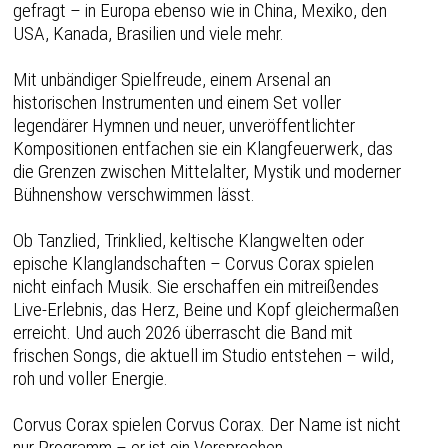
gefragt – in Europa ebenso wie in China, Mexiko, den
USA, Kanada, Brasilien und viele mehr.
Mit unbändiger Spielfreude, einem Arsenal an
historischen Instrumenten und einem Set voller
legendärer Hymnen und neuer, unveröffentlichter
Kompositionen entfachen sie ein Klangfeuerwerk, das
die Grenzen zwischen Mittelalter, Mystik und moderner
Bühnenshow verschwimmen lässt.
Ob Tanzlied, Trinklied, keltische Klangwelten oder
epische Klanglandschaften – Corvus Corax spielen
nicht einfach Musik. Sie erschaffen ein mitreißendes
Live-Erlebnis, das Herz, Beine und Kopf gleichermaßen
erreicht. Und auch 2026 überrascht die Band mit
frischen Songs, die aktuell im Studio entstehen – wild,
roh und voller Energie.
Corvus Corax spielen Corvus Corax. Der Name ist nicht
nur Programm – er ist ein Versprechen.