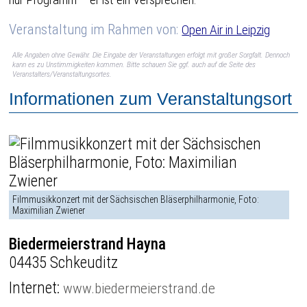
Veranstaltung im Rahmen von:
Open Air in Leipzig
Alle Angaben ohne Gewähr. Die Eingabe der Veranstaltungen erfolgt mit großer Sorgfalt. Dennoch
kann es zu Unstimmigkeiten kommen. Bitte schauen Sie ggf. auch auf die Seite des
Veranstalters/Veranstaltungsortes.
Informationen zum Veranstaltungsort
Filmmusikkonzert mit der Sächsischen Bläserphilharmonie, Foto:
Maximilian Zwiener
Biedermeierstrand Hayna
04435 Schkeuditz
Internet:
www.biedermeierstrand.de