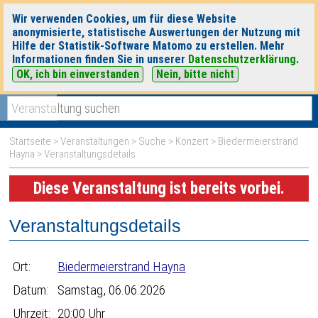
Wir verwenden Cookies, um für diese Website
anonymisierte, statistische Auswertungen der Nutzung mit
Hilfe der Statistik-Software Matomo zu erstellen. Mehr
Informationen finden Sie in unserer
Datenschutzerklärung
.
OK, ich bin einverstanden
Nein, bitte nicht
|
|
heute
morgen
Detaillierte Suche
Startseite
>
Veranstaltungen
>
Suche
>
Konzert
>
Biedermeierstrand
Hayna
> Veranstaltungsdetails
Diese Veranstaltung ist bereits vorbei.
Veranstaltungsdetails
Ort:
Biedermeierstrand Hayna
Datum:
Samstag, 06.06.2026
Uhrzeit:
20:00 Uhr