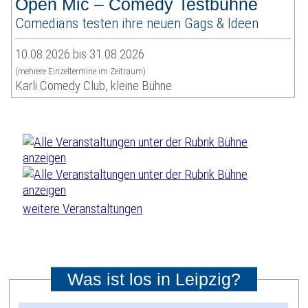
Open Mic – Comedy Testbühne
Comedians testen ihre neuen Gags & Ideen
10.08.2026 bis 31.08.2026
(mehrere Einzeltermine im Zeitraum)
Karli Comedy Club, kleine Bühne
weitere Veranstaltungen
Was ist los in Leipzig?