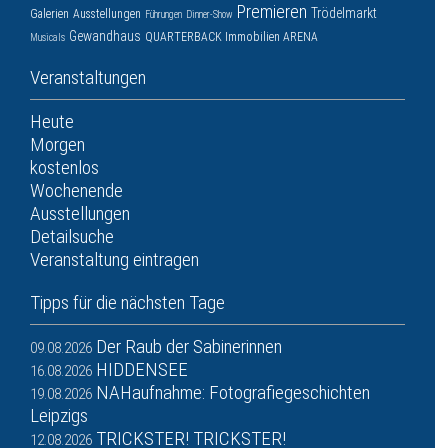
Premieren
Trödelmarkt
Galerien
Ausstellungen
Führungen
Dinner-Show
Gewandhaus
QUARTERBACK Immobilien ARENA
Musicals
Veranstaltungen
Heute
Morgen
kostenlos
Wochenende
Ausstellungen
Detailsuche
Veranstaltung eintragen
Tipps für die nächsten Tage
Der Raub der Sabinerinnen
09.08.2026
HIDDENSEE
16.08.2026
NAHaufnahme: Fotografiegeschichten
19.08.2026
Leipzigs
TRICKSTER! TRICKSTER!
12.08.2026