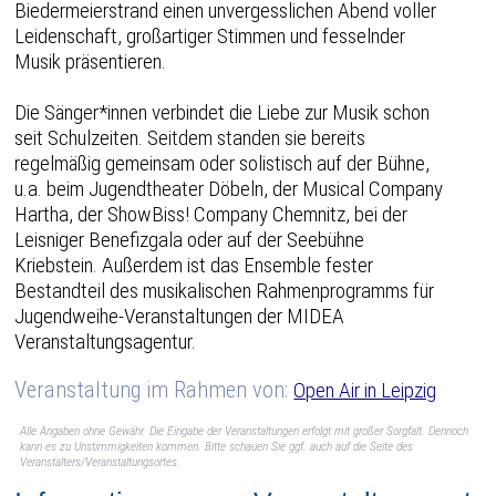
Biedermeierstrand einen unvergesslichen Abend voller
Leidenschaft, großartiger Stimmen und fesselnder
Musik präsentieren.
Die Sänger*innen verbindet die Liebe zur Musik schon
seit Schulzeiten. Seitdem standen sie bereits
regelmäßig gemeinsam oder solistisch auf der Bühne,
u.a. beim Jugendtheater Döbeln, der Musical Company
Hartha, der ShowBiss! Company Chemnitz, bei der
Leisniger Benefizgala oder auf der Seebühne
Kriebstein. Außerdem ist das Ensemble fester
Bestandteil des musikalischen Rahmenprogramms für
Jugendweihe-Veranstaltungen der MIDEA
Veranstaltungsagentur.
Veranstaltung im Rahmen von:
Open Air in Leipzig
Alle Angaben ohne Gewähr. Die Eingabe der Veranstaltungen erfolgt mit großer Sorgfalt. Dennoch
kann es zu Unstimmigkeiten kommen. Bitte schauen Sie ggf. auch auf die Seite des
Veranstalters/Veranstaltungsortes.