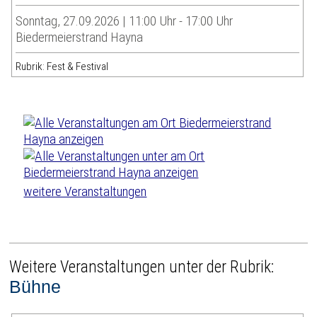
Sonntag, 27.09.2026 | 11:00 Uhr - 17:00 Uhr
Biedermeierstrand Hayna
Rubrik: Fest & Festival
weitere Veranstaltungen
Weitere Veranstaltungen unter der Rubrik:
Bühne