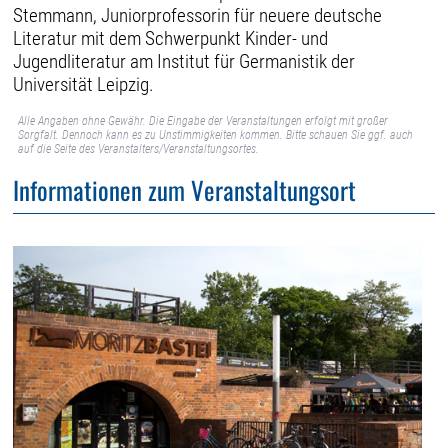
Stemmann, Juniorprofessorin für neuere deutsche
Literatur mit dem Schwerpunkt Kinder- und
Jugendliteratur am Institut für Germanistik der
Universität Leipzig.
Alle Angaben ohne Gewähr. Die Eingabe der Veranstaltungen erfolgt mit großer
Sorgfalt. Dennoch kann es zu Unstimmigkeiten kommen. Bitte schauen Sie ggf. auch
auf die Seite des Veranstalters/Veranstaltungsortes.
Informationen zum Veranstaltungsort