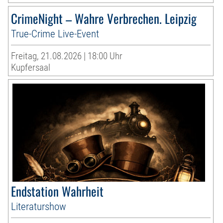
CrimeNight – Wahre Verbrechen. Leipzig
True-Crime Live-Event
Freitag, 21.08.2026 | 18:00 Uhr
Kupfersaal
Endstation Wahrheit
Literaturshow