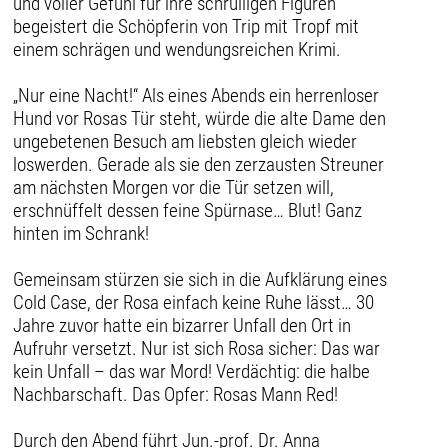
und voller Gefühl für ihre schrulligen Figuren
begeistert die Schöpferin von Trip mit Tropf mit
einem schrägen und wendungsreichen Krimi.
„Nur eine Nacht!“ Als eines Abends ein herrenloser
Hund vor Rosas Tür steht, würde die alte Dame den
ungebetenen Besuch am liebsten gleich wieder
loswerden. Gerade als sie den zerzausten Streuner
am nächsten Morgen vor die Tür setzen will,
erschnüffelt dessen feine Spürnase… Blut! Ganz
hinten im Schrank!
Gemeinsam stürzen sie sich in die Aufklärung eines
Cold Case, der Rosa einfach keine Ruhe lässt… 30
Jahre zuvor hatte ein bizarrer Unfall den Ort in
Aufruhr versetzt. Nur ist sich Rosa sicher: Das war
kein Unfall – das war Mord! Verdächtig: die halbe
Nachbarschaft. Das Opfer: Rosas Mann Red!
Durch den Abend führt Jun.-prof. Dr. Anna