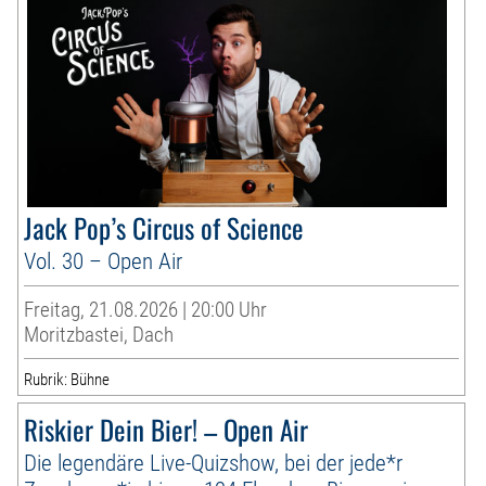
Jack Pop’s Circus of Science
Vol. 30 – Open Air
Freitag, 21.08.2026 | 20:00 Uhr
Moritzbastei, Dach
Rubrik: Bühne
Riskier Dein Bier! – Open Air
Die legendäre Live-Quizshow, bei der jede*r