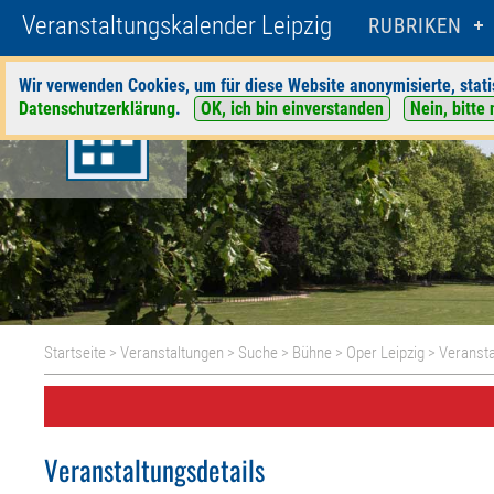
Veranstaltungskalender Leipzig
RUBRIKEN
Wir verwenden Cookies, um für diese Website anonymisierte, stati
Datenschutzerklärung
.
OK, ich bin einverstanden
Nein, bitte 
Startseite
>
Veranstaltungen
>
Suche
>
Bühne
>
Oper Leipzig
> Veransta
Veranstaltungsdetails