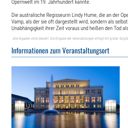
Opernwelt im 19. Jahrhundert kannte.
Die australische Regisseurin Lindy Hume, die an der Op
Vamp, als der sie oft dargestellt wird, sondern als selb
Unabhängigkeit ihrer Zeit vor­aus und heißen den Tod a
Alle Angaben ohne Gewähr. Die Eingabe der Veranstaltungen erfolgt mit großer Sorgfa
Informationen zum Veranstaltungsort