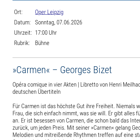
Ort:
Oper Leipzig
Datum:
Sonntag, 07.06.2026
Uhrzeit:
17:00 Uhr
Rubrik:
Bühne
»Carmen« – Georges Bizet
Opéra comique in vier Akten | Libretto von Henri Meilh
deutschen Übertiteln
Für Carmen ist das höchste Gut ihre Freiheit. ­Niemals 
Frau, die sich einfach nimmt, was sie will. Er gibt alle
an. Er ist besessen von Carmen, die schon bald das Inte
zurück, um jeden Preis. Mit seiner »Carmen« gelang Geor
Melodien und mitreißende Rhythmen treffen auf eine star