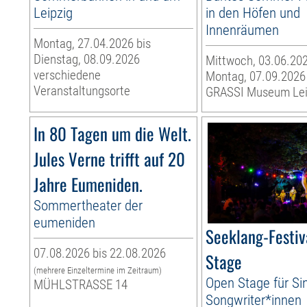
Leipzig
in den Höfen und
Innenräumen
Montag, 27.04.2026 bis
Dienstag, 08.09.2026
Mittwoch, 03.06.202
verschiedene
Montag, 07.09.2026
Veranstaltungsorte
GRASSI Museum Lei
In 80 Tagen um die Welt.
Jules Verne trifft auf 20
Jahre Eumeniden.
Sommertheater der
eumeniden
Seeklang-Festiv
07.08.2026 bis 22.08.2026
Stage
(mehrere Einzeltermine im Zeitraum)
Open Stage für Si
MÜHLSTRASSE 14
Songwriter*innen