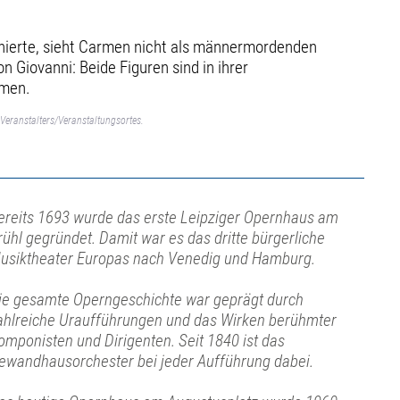
zenierte, sieht Carmen nicht als männermordenden
 Giovanni: Beide ­Figuren sind in ihrer
mmen.
Veranstalters/Veranstaltungsortes.
ereits 1693 wurde das erste Leipziger Opernhaus am
rühl gegründet. Damit war es das dritte bürgerliche
usiktheater Europas nach Venedig und Hamburg.
ie gesamte Operngeschichte war geprägt durch
ahlreiche Uraufführungen und das Wirken berühmter
omponisten und Dirigenten. Seit 1840 ist das
ewandhausorchester bei jeder Aufführung dabei.