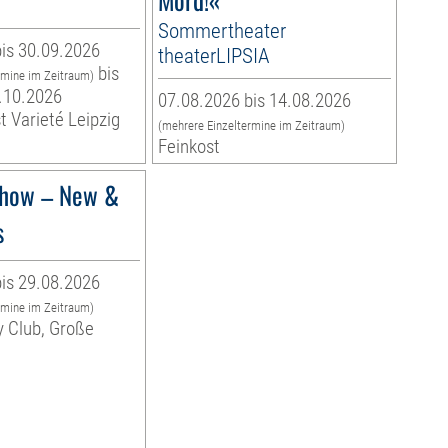
Sommertheater
is 30.09.2026
theaterLIPSIA
bis
rmine im Zeitraum)
.10.2026
07.08.2026 bis 14.08.2026
t Varieté Leipzig
(mehrere Einzeltermine im Zeitraum)
Feinkost
how – New &
s
is 29.08.2026
rmine im Zeitraum)
y Club, Große