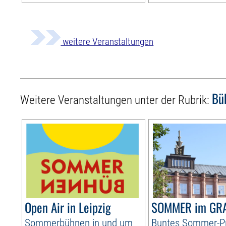
weitere Veranstaltungen
Bü
Weitere Veranstaltungen unter der Rubrik:
Open Air in Leipzig
SOMMER im GR
Sommerbühnen in und um
Buntes Sommer-