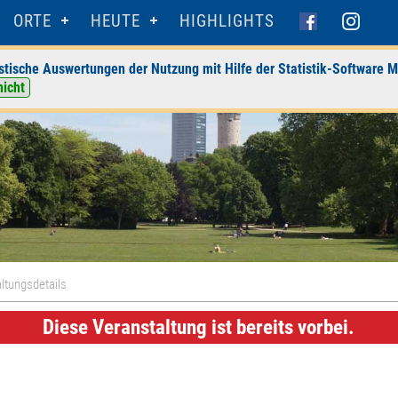
ORTE
HEUTE
HIGHLIGHTS
stische Auswertungen der Nutzung mit Hilfe der Statistik-Software M
nicht
ltungsdetails
Diese Veranstaltung ist bereits vorbei.