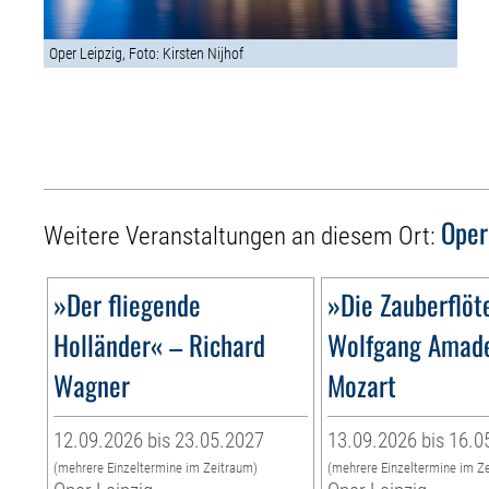
Oper Leipzig, Foto: Kirsten Nijhof
Oper
Weitere Veranstaltungen an diesem Ort:
»Der fliegende
»Die Zauberflöt
Holländer« – Richard
Wolfgang Amad
Wagner
Mozart
12.09.2026 bis 23.05.2027
13.09.2026 bis 16.0
(mehrere Einzeltermine im Zeitraum)
(mehrere Einzeltermine im Z