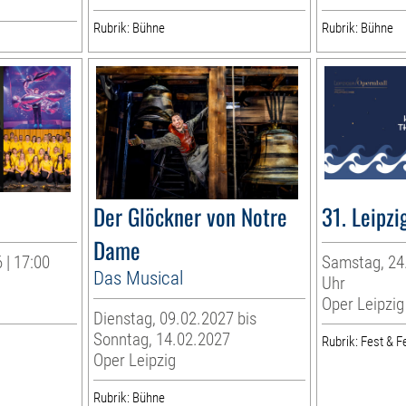
Rubrik: Bühne
Rubrik: Bühne
a
Der Glöckner von Notre
31. Leipzi
Dame
 | 17:00
Samstag, 24.
Das Musical
Uhr
Oper Leipzig
Dienstag, 09.02.2027 bis
Sonntag, 14.02.2027
Rubrik: Fest & Fe
Oper Leipzig
Rubrik: Bühne