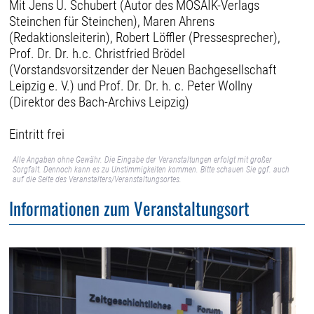
Mit Jens U. Schubert (Autor des MOSAIK-Verlags
Steinchen für Steinchen), Maren Ahrens
(Redaktionsleiterin), Robert Löffler (Pressesprecher),
Prof. Dr. Dr. h.c. Christfried Brödel
(Vorstandsvorsitzender der Neuen Bachgesellschaft
Leipzig e. V.) und Prof. Dr. Dr. h. c. Peter Wollny
(Direktor des Bach-Archivs Leipzig)
Eintritt frei
Alle Angaben ohne Gewähr. Die Eingabe der Veranstaltungen erfolgt mit großer
Sorgfalt. Dennoch kann es zu Unstimmigkeiten kommen. Bitte schauen Sie ggf. auch
auf die Seite des Veranstalters/Veranstaltungsortes.
Informationen zum Veranstaltungsort