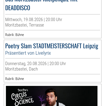
DEADDISCO
Mittwoch, 19.08.2026 | 20:00 Uhr
Moritzbastei, Terrasse
Rubrik: Bühne
Poetry Slam STADTMEISTERSCHAFT Leipzig
Präsentiert von Livelyrix
Donnerstag, 20.08.2026 | 20:00 Uhr
Moritzbastei, Dach
Rubrik: Bühne