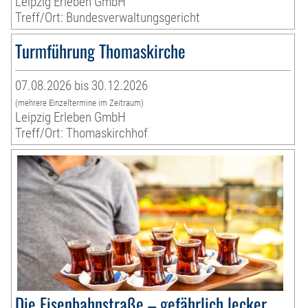
Leipzig Erleben GmbH
Treff/Ort: Bundesverwaltungsgericht
Turmführung Thomaskirche
07.08.2026 bis 30.12.2026
(mehrere Einzeltermine im Zeitraum)
Leipzig Erleben GmbH
Treff/Ort: Thomaskirchhof
Die Eisenbahnstraße – gefährlich lecker