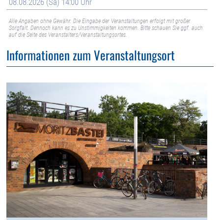
08.08.2026 (Sa) 14:00 Uhr
Alle Angaben ohne Gewähr. Die Eingabe der Veranstaltungen erfolgt mit großer
Sorgfalt. Dennoch kann es zu Unstimmigkeiten kommen. Bitte schauen Sie ggf. auch
auf die Seite des Veranstalters/Veranstaltungsortes.
Informationen zum Veranstaltungsort