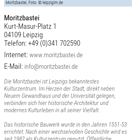
Moritzbastei, Foto: © leipzigim.de
Moritzbastei
Kurt-Masur-Platz 1
04109 Leipzig
Telefon:
+49 (0)341 702590
Internet:
www.moritzbastei.de
E-Mail:
info@moritzbastei.de
Die Moritzbastei ist Leipzigs bekanntestes
Kulturzentrum. Im Herzen der Stadt, direkt neben
Neuem Gewandhaus und der Universität gelegen,
verbinden sich hier historische Architektur und
modernes Kulturleben in all seiner Vielfalt.
Das historische Bauwerk wurde in den Jahren 1551-53
errichtet. Nach einer wechselvollen Geschichte wird es
seit 1982 als Kulturzentrum genutzt. Öffentliche