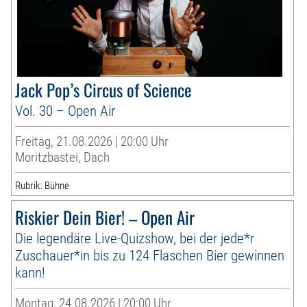
Jack Pop’s Circus of Science
Vol. 30 – Open Air
Freitag, 21.08.2026 | 20:00 Uhr
Moritzbastei, Dach
Rubrik: Bühne
Riskier Dein Bier! – Open Air
Die legendäre Live-Quizshow, bei der jede*r
Zuschauer*in bis zu 124 Flaschen Bier gewinnen
kann!
Montag, 24.08.2026 | 20:00 Uhr