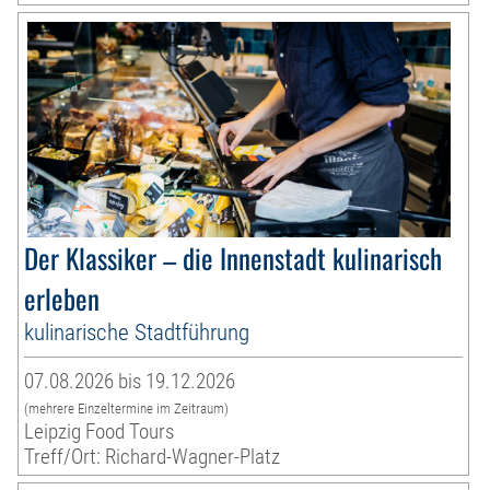
Der Klassiker – die Innenstadt kulinarisch
erleben
kulinarische Stadtführung
07.08.2026 bis 19.12.2026
(mehrere Einzeltermine im Zeitraum)
Leipzig Food Tours
Treff/Ort: Richard-Wagner-Platz