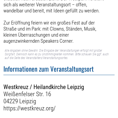
sich als weiterer Veranstaltungsort – offen,
wandelbar und bereit, mit Ideen gefüllt zu werden.
Zur Eröffnung feiern wir ein großes Fest auf der
Straße und im Park: mit Clowns, Ständen, Musik,
kleinen Überraschungen und einer
augenzwinkernden Speakers Corner.
Alle Angaben ohne Gewähr. Die Eingabe der Veranstaltungen erfolgt mit großer
Sorgfalt. Dennoch kann es zu Unstimmigkeiten kommen. Bitte schauen Sie ggf. auch
auf die Seite des Veranstalters/Veranstaltungsortes.
Informationen zum Veranstaltungsort
Westkreuz / Heilandkirche Leipzig
Weißenfelser Str. 16
04229 Leipzig
https://westkreuz.org/