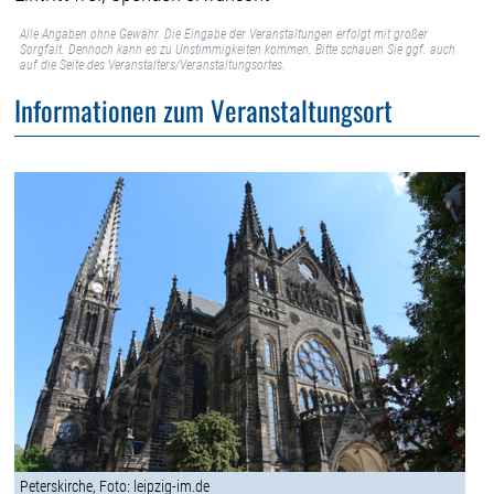
Alle Angaben ohne Gewähr. Die Eingabe der Veranstaltungen erfolgt mit großer
Sorgfalt. Dennoch kann es zu Unstimmigkeiten kommen. Bitte schauen Sie ggf. auch
auf die Seite des Veranstalters/Veranstaltungsortes.
Informationen zum Veranstaltungsort
Peterskirche, Foto: leipzig-im.de