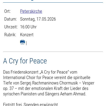
Ort:
Peterskirche
Datum:
Sonntag, 17.05.2026
Uhrzeit:
16:00 Uhr
Rubrik:
Konzert
|
A Cry for Peace
Das Friedenskonzert „A Cry for Peace“ vom
International Choir for Peace vereint die spirituelle
Tiefe von Sergej Rachmaninows Chormusik – Vesper
op. 37 – mit der emotionalen Kraft der Lieder des
syrischen Pianisten und Sängers Aeham Ahmad.
Eintritt frei, Spenden erwünscht