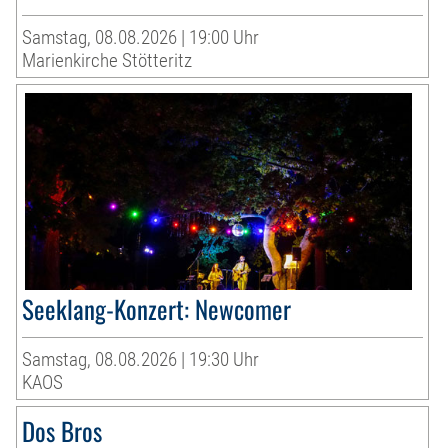
Samstag, 08.08.2026 | 19:00 Uhr
Marienkirche Stötteritz
Seeklang-Konzert: Newcomer
Samstag, 08.08.2026 | 19:30 Uhr
KAOS
Dos Bros