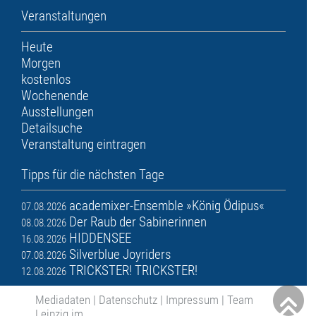
Veranstaltungen
Heute
Morgen
kostenlos
Wochenende
Ausstellungen
Detailsuche
Veranstaltung eintragen
Tipps für die nächsten Tage
academixer-Ensemble »König Ödipus«
07.08.2026
Der Raub der Sabinerinnen
08.08.2026
HIDDENSEE
16.08.2026
Silverblue Joyriders
07.08.2026
TRICKSTER! TRICKSTER!
12.08.2026
Mediadaten
|
Datenschutz
|
Impressum
|
Team
Leipzig im