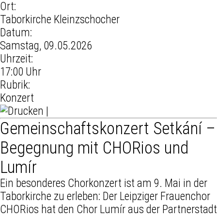
Ort:
Taborkirche Kleinzschocher
Datum:
Samstag, 09.05.2026
Uhrzeit:
17:00 Uhr
Rubrik:
Konzert
|
Gemeinschaftskonzert Setkání –
Begegnung mit CHORios und
Lumír
Ein besonderes Chorkonzert ist am 9. Mai in der
Taborkirche zu erleben: Der Leipziger Frauenchor
CHORios hat den Chor Lumír aus der Partnerstadt