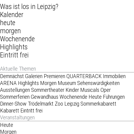
Was ist los in Leipzig?
Kalender
heute
morgen
Wochenende
Highlights
Eintritt frei
Aktuelle Themen
Demnächst
Galerien
Premieren
QUARTERBACK Immobilien
ARENA
Highlights
Morgen
Museum
Sehenswürdigkeiten
Ausstellungen
Sommertheater
Kinder
Musicals
Oper
Sommerferien
Gewandhaus
Wochenende
Heute
Führungen
Dinner-Show
Trödelmarkt
Zoo Leipzig
Sommerkabarett
Kabarett
Eintritt frei
Veranstaltungen
Heute
Morgen