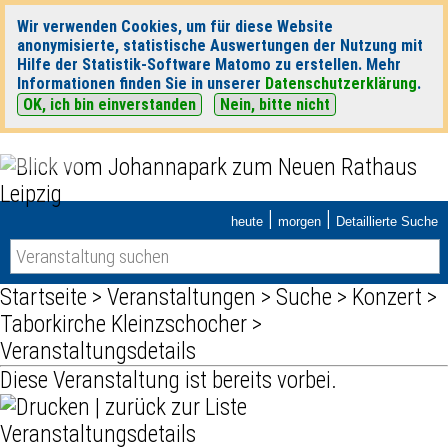
Wir verwenden Cookies, um für diese Website
anonymisierte, statistische Auswertungen der Nutzung mit
Hilfe der Statistik-Software Matomo zu erstellen. Mehr
Informationen finden Sie in unserer
Datenschutzerklärung
.
OK, ich bin einverstanden
Nein, bitte nicht
|
|
heute
morgen
Detaillierte Suche
Startseite
>
Veranstaltungen
>
Suche
>
Konzert
>
Taborkirche Kleinzschocher
>
Veranstaltungsdetails
Diese Veranstaltung ist bereits vorbei.
|
zurück zur Liste
Veranstaltungsdetails