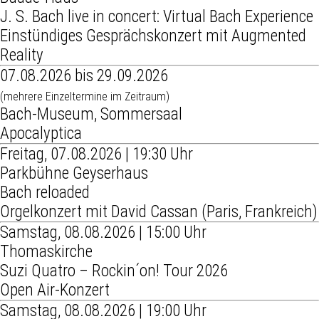
J. S. Bach live in concert: Virtual Bach Experience
Einstündiges Gesprächskonzert mit Augmented
Reality
07.08.2026 bis 29.09.2026
(mehrere Einzeltermine im Zeitraum)
Bach-Museum, Sommersaal
Apocalyptica
Freitag, 07.08.2026 | 19:30 Uhr
Parkbühne Geyserhaus
Bach reloaded
Orgelkonzert mit David Cassan (Paris, Frankreich)
Samstag, 08.08.2026 | 15:00 Uhr
Thomaskirche
Suzi Quatro – Rockin´on! Tour 2026
Open Air-Konzert
Samstag, 08.08.2026 | 19:00 Uhr