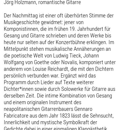
Jörg Holzmann, romantische Gitarre
Der Nachmittag ist einer oft überhörten Stimme der
Musikgeschichte gewidmet: jener von
Komponistinnen, die im frühen 19. Jahrhundert für
Gesang und Gitarre schrieben und deren Werke bis
heute nur selten auf der Konzertbühne erklingen. Im
Mittelpunkt stehen musikalische Annäherungen an
die poetische Welt von Ludwig Tieck, Johann
Wolfgang von Goethe oder Novalis, komponiert unter
anderem von Louise Reichardt, die mit den Dichtern
persönlich verbunden war. Ergänzt wird das
Programm durch Lieder auf Texte weiterer
Dichter*innen sowie durch Solowerke für Gitarre aus
derselben Zeit. Die intime Kombination von Gesang
und einem originalen Instrument des
neapolitanischen Gitarrenbauers Gennaro
Fabricatore aus dem Jahr 1823 lässt die Sehnsucht,
Innerlichkeit und mystische Symbolkraft der
Gedichte dabei in einer einmaligen Klangästhetik