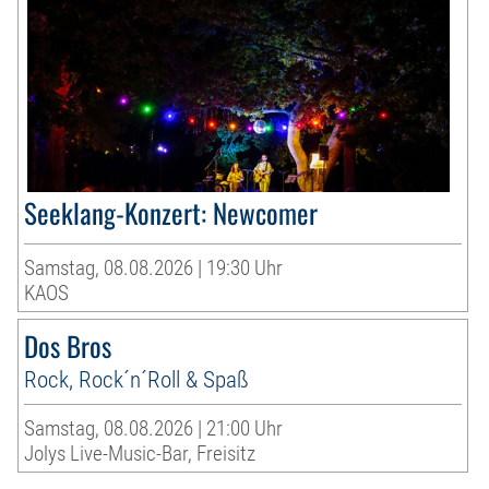
Seeklang-Konzert: Newcomer
Samstag, 08.08.2026 | 19:30 Uhr
KAOS
Dos Bros
Rock, Rock´n´Roll & Spaß
Samstag, 08.08.2026 | 21:00 Uhr
Jolys Live-Music-Bar, Freisitz