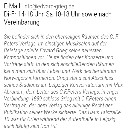
E-Mail:
info@edvard-grieg.de
Di-Fr 14-18 Uhr, Sa 10-18 Uhr sowie nach
Vereinbarung
Sie befindet sich in den ehemaligen Räumen des C. F.
Peters Verlags. Im einstigen Musiksalon auf der
Beletage spielte Edvard Grieg seine neuesten
Kompositionen vor. Heute finden hier Konzerte und
Vorträge statt. In den sich anschließenden Räumen
kann man sich über Leben und Werk des berühmten
Norwegers informieren. Grieg stand seit Abschluss
seines Studiums am Leipziger Konservatorium mit Max
Abraham, dem Leiter des C.F.Peters Verlags, in enger
Verbindung. 1889 schloss Grieg mit C.F.Peters einen
Vertrag ab, der dem Verlag das alleinige Recht der
Publikation seiner Werke sicherte. Das Haus Talstraße
10 war für Grieg während der Aufenthalte in Leipzig
auch häufig sein Domizil.