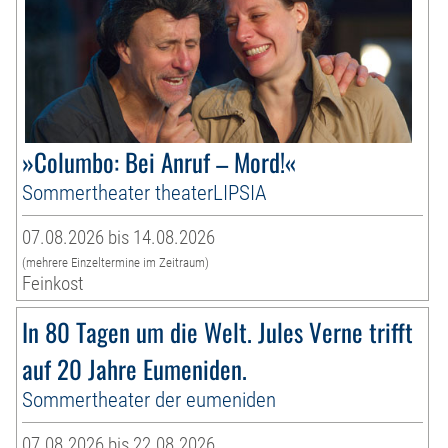
»Columbo: Bei Anruf – Mord!«
Sommertheater theaterLIPSIA
07.08.2026 bis 14.08.2026
(mehrere Einzeltermine im Zeitraum)
Feinkost
In 80 Tagen um die Welt. Jules Verne trifft
auf 20 Jahre Eumeniden.
Sommertheater der eumeniden
07.08.2026 bis 22.08.2026