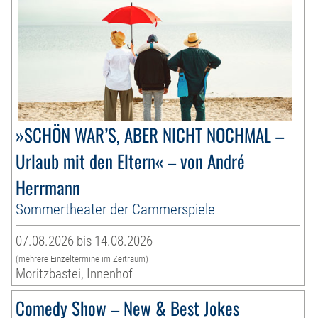
»SCHÖN WAR’S, ABER NICHT NOCHMAL –
Urlaub mit den Eltern« – von André
Herrmann
Sommertheater der Cammerspiele
07.08.2026 bis 14.08.2026
(mehrere Einzeltermine im Zeitraum)
Moritzbastei, Innenhof
Comedy Show – New & Best Jokes