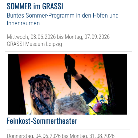
SOMMER im GRASSI
Buntes Sommer-Programm in den Höfen und
Innenräumen
Mittwoch, 03.06.2026 bis Montag, 07.09.2026
GRASSI Museum Leipzig
Feinkost-Sommertheater
Donnerstag, 04.06.2026 bis Montag, 31.08.2026