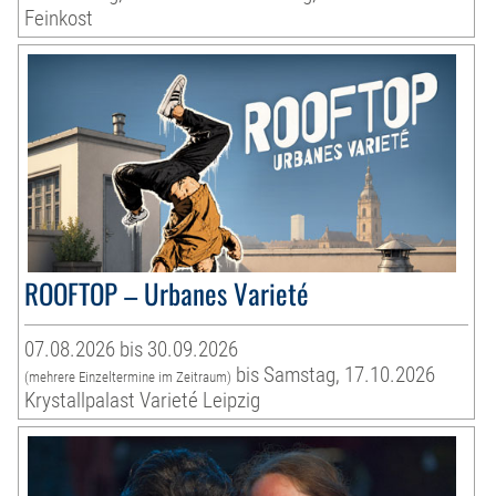
Feinkost
ROOFTOP – Urbanes Varieté
07.08.2026 bis 30.09.2026
bis Samstag, 17.10.2026
(mehrere Einzeltermine im Zeitraum)
Krystallpalast Varieté Leipzig