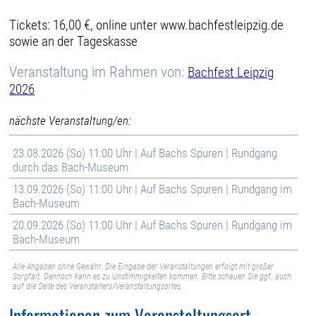
Tickets: 16,00 €, online unter www.bachfestleipzig.de
sowie an der Tageskasse
Veranstaltung im Rahmen von:
Bachfest Leipzig
2026
nächste Veranstaltung/en:
23.08.2026 (So) 11:00 Uhr | Auf Bachs Spuren | Rundgang
durch das Bach-Museum
13.09.2026 (So) 11:00 Uhr | Auf Bachs Spuren | Rundgang im
Bach-Museum
20.09.2026 (So) 11:00 Uhr | Auf Bachs Spuren | Rundgang im
Bach-Museum
Alle Angaben ohne Gewähr. Die Eingabe der Veranstaltungen erfolgt mit großer
Sorgfalt. Dennoch kann es zu Unstimmigkeiten kommen. Bitte schauen Sie ggf. auch
auf die Seite des Veranstalters/Veranstaltungsortes.
Informationen zum Veranstaltungsort