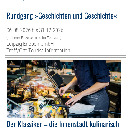
Rundgang »Geschichten und Geschichte«
06.08.2026 bis 31.12.2026
(mehrere Einzeltermine im Zeitraum)
Leipzig Erleben GmbH
Treff/Ort: Tourist-Information
Der Klassiker – die Innenstadt kulinarisch