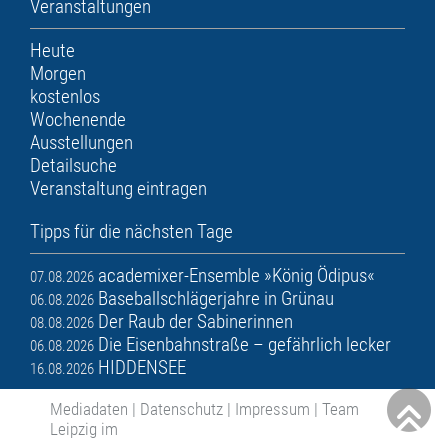
Veranstaltungen
Heute
Morgen
kostenlos
Wochenende
Ausstellungen
Detailsuche
Veranstaltung eintragen
Tipps für die nächsten Tage
academixer-Ensemble »König Ödipus«
07.08.2026
Baseballschlägerjahre in Grünau
06.08.2026
Der Raub der Sabinerinnen
08.08.2026
Die Eisenbahnstraße – gefährlich lecker
06.08.2026
HIDDENSEE
16.08.2026
Mediadaten
|
Datenschutz
|
Impressum
|
Team
Leipzig im