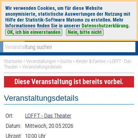
Wir verwenden Cookies, um für diese Website
anonymisierte, statistische Auswertungen der Nutzung mit
Hilfe der Statistik-Software Matomo zu erstellen. Mehr
Informationen finden Sie in unserer
Datenschutzerklärung
.
OK, ich bin einverstanden
Nein, bitte nicht
|
|
heute
morgen
Detaillierte Suche
Startseite
>
Veranstaltungen
>
Suche
>
Kinder & Familie
>
LOFFT - Das
Theater
> Veranstaltungsdetails
Diese Veranstaltung ist bereits vorbei.
Veranstaltungsdetails
Ort:
LOFFT - Das Theater
Datum:
Mittwoch, 20.05.2026
Uhrzeit:
10:00 Uhr