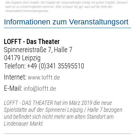
Alle Angaben ohne Gewähr. Die Eingabe der Veranstaltungen erfolgt mit großer Sorgfalt. Dennoch
kann es zu Unstimmigkeiten kommen. Bitte schauen Sie ggf. auch auf die Seite des
Veranstalters/Veranstaltungsortes.
Informationen zum Veranstaltungsort
LOFFT - Das Theater
Spinnereistraße 7, Halle 7
04179 Leipzig
Telefon:
+49 (0)341 35595510
Internet:
www.lofft.de
E-Mail:
info@lofft.de
LOFFT - DAS THEATER hat im März 2019 die neue
Spielstätte auf der Spinnerei Leipzig / Halle 7 bezogen
und befindet sich nicht mehr am alten Standort am
Lindenauer Markt.