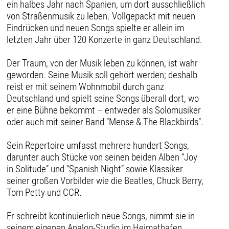
ein halbes Jahr nach Spanien, um dort ausschließlich
von Straßenmusik zu leben. Vollgepackt mit neuen
Eindrücken und neuen Songs spielte er allein im
letzten Jahr über 120 Konzerte in ganz Deutschland.
Der Traum, von der Musik leben zu können, ist wahr
geworden. Seine Musik soll gehört werden; deshalb
reist er mit seinem Wohnmobil durch ganz
Deutschland und spielt seine Songs überall dort, wo
er eine Bühne bekommt – entweder als Solomusiker
oder auch mit seiner Band “Mense & The Blackbirds”.
Sein Repertoire umfasst mehrere hundert Songs,
darunter auch Stücke von seinen beiden Alben “Joy
in Solitude” und “Spanish Night” sowie Klassiker
seiner großen Vorbilder wie die Beatles, Chuck Berry,
Tom Petty und CCR.
Er schreibt kontinuierlich neue Songs, nimmt sie in
seinem eigenen Analog-Studio im Heimathafen