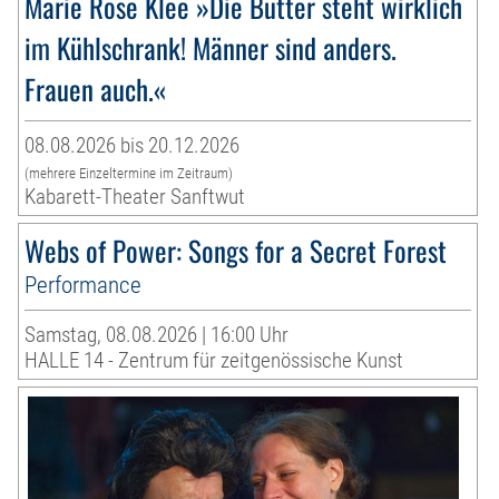
Marie Rose Klee »Die Butter steht wirklich
im Kühlschrank! Männer sind anders.
Frauen auch.«
08.08.2026 bis 20.12.2026
(mehrere Einzeltermine im Zeitraum)
Kabarett-Theater Sanftwut
Webs of Power: Songs for a Secret Forest
Performance
Samstag, 08.08.2026 | 16:00 Uhr
HALLE 14 - Zentrum für zeitgenössische Kunst