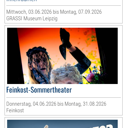
Mittwoch, 03.06.2026 bis Montag, 07.09.2026
GRASSI Museum Leipzig
Feinkost-Sommertheater
Donnerstag, 04.06.2026 bis Montag, 31.08.2026
Feinkost