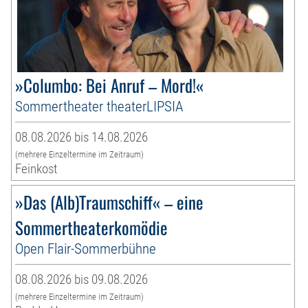
»Columbo: Bei Anruf – Mord!«
Sommertheater theaterLIPSIA
08.08.2026 bis 14.08.2026
(mehrere Einzeltermine im Zeitraum)
Feinkost
»Das (Alb)Traumschiff« – eine
Sommertheaterkomödie
Open Flair-Sommerbühne
08.08.2026 bis 09.08.2026
(mehrere Einzeltermine im Zeitraum)