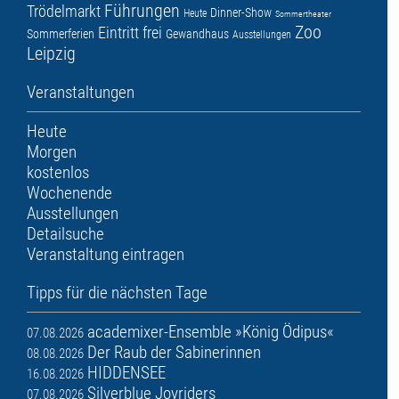
Führungen
Trödelmarkt
Dinner-Show
Heute
Sommertheater
Zoo
Eintritt frei
Sommerferien
Gewandhaus
Ausstellungen
Leipzig
Veranstaltungen
Heute
Morgen
kostenlos
Wochenende
Ausstellungen
Detailsuche
Veranstaltung eintragen
Tipps für die nächsten Tage
academixer-Ensemble »König Ödipus«
07.08.2026
Der Raub der Sabinerinnen
08.08.2026
HIDDENSEE
16.08.2026
Silverblue Joyriders
07.08.2026