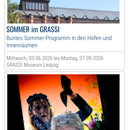
SOMMER im GRASSI
Buntes Sommer-Programm in den Höfen und
Innenräumen
Mittwoch, 03.06.2026 bis Montag, 07.09.2026
GRASSI Museum Leipzig