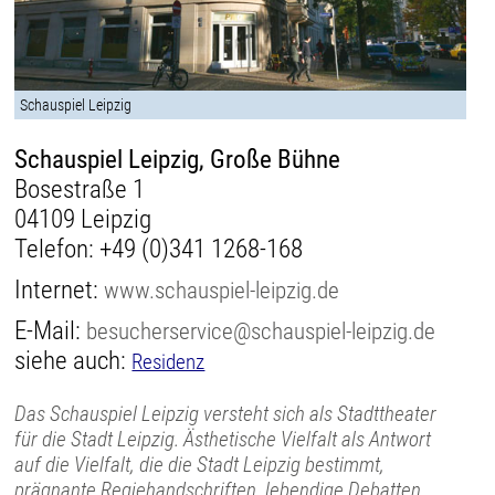
Schauspiel Leipzig
Schauspiel Leipzig, Große Bühne
Bosestraße 1
04109 Leipzig
Telefon:
+49 (0)341 1268-168
Internet:
www.schauspiel-leipzig.de
E-Mail:
besucherservice@schauspiel-leipzig.de
siehe auch:
Residenz
Das Schauspiel Leipzig versteht sich als Stadttheater
für die Stadt Leipzig. Ästhetische Vielfalt als Antwort
auf die Vielfalt, die die Stadt Leipzig bestimmt,
prägnante Regiehandschriften, lebendige Debatten