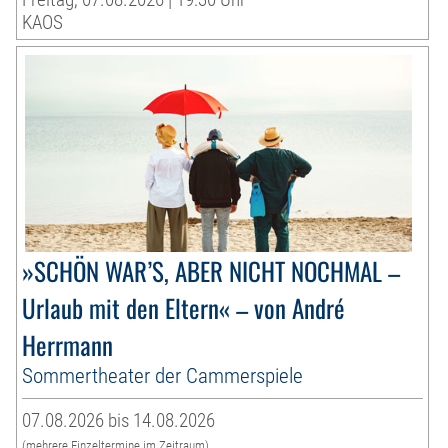
KAOS
»SCHÖN WAR’S, ABER NICHT NOCHMAL –
Urlaub mit den Eltern« – von André
Herrmann
Sommertheater der Cammerspiele
07.08.2026 bis 14.08.2026
(mehrere Einzeltermine im Zeitraum)