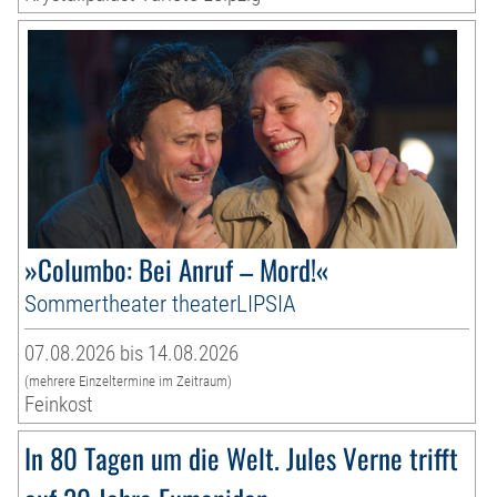
»Columbo: Bei Anruf – Mord!«
Sommertheater theaterLIPSIA
07.08.2026 bis 14.08.2026
(mehrere Einzeltermine im Zeitraum)
Feinkost
In 80 Tagen um die Welt. Jules Verne trifft