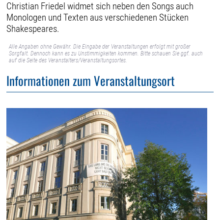
Christian Friedel widmet sich neben den Songs auch
Monologen und Texten aus verschiedenen Stücken
Shakespeares.
Alle Angaben ohne Gewähr. Die Eingabe der Veranstaltungen erfolgt mit großer
Sorgfalt. Dennoch kann es zu Unstimmigkeiten kommen. Bitte schauen Sie ggf. auch
auf die Seite des Veranstalters/Veranstaltungsortes.
Informationen zum Veranstaltungsort