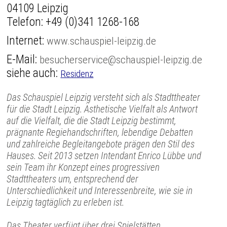
04109 Leipzig
Telefon:
+49 (0)341 1268-168
Internet:
www.schauspiel-leipzig.de
E-Mail:
besucherservice@schauspiel-leipzig.de
siehe auch:
Residenz
Das Schauspiel Leipzig versteht sich als Stadttheater
für die Stadt Leipzig. Ästhetische Vielfalt als Antwort
auf die Vielfalt, die die Stadt Leipzig bestimmt,
prägnante Regiehandschriften, lebendige Debatten
und zahlreiche Begleitangebote prägen den Stil des
Hauses. Seit 2013 setzen Intendant Enrico Lübbe und
sein Team ihr Konzept eines progressiven
Stadttheaters um, entsprechend der
Unterschiedlichkeit und Interessenbreite, wie sie in
Leipzig tagtäglich zu erleben ist.
Das Theater verfügt über drei Spielstätten.