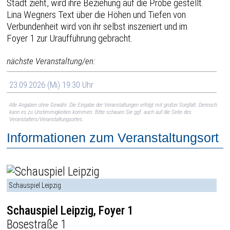
Stadt zieht, wird ihre Beziehung auf die Probe gestellt.
Lina Wegners Text über die Höhen und Tiefen von
Verbundenheit wird von ihr selbst inszeniert und im
Foyer 1 zur Uraufführung gebracht.
nächste Veranstaltung/en:
23.09.2026 (Mi) 19:30 Uhr
Alle Angaben ohne Gewähr. Die Eingabe der Veranstaltungen erfolgt mit großer Sorgfalt. Dennoch
kann es zu Unstimmigkeiten kommen. Bitte schauen Sie ggf. auch auf die Seite des
Veranstalters/Veranstaltungsortes.
Informationen zum Veranstaltungsort
Schauspiel Leipzig
Schauspiel Leipzig, Foyer 1
Bosestraße 1