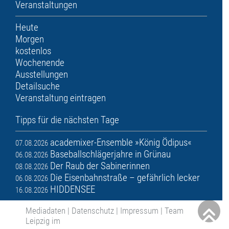
Veranstaltungen
Heute
Morgen
kostenlos
Wochenende
Ausstellungen
Detailsuche
Veranstaltung eintragen
Tipps für die nächsten Tage
academixer-Ensemble »König Ödipus«
07.08.2026
Baseballschlägerjahre in Grünau
06.08.2026
Der Raub der Sabinerinnen
08.08.2026
Die Eisenbahnstraße – gefährlich lecker
06.08.2026
HIDDENSEE
16.08.2026
Mediadaten
|
Datenschutz
|
Impressum
|
Team
Leipzig im