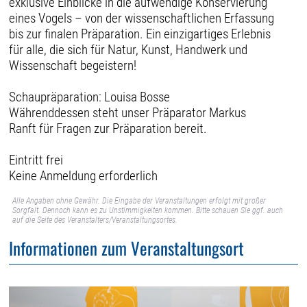
exklusive Einblicke in die aufwendige Konservierung
eines Vogels – von der wissenschaftlichen Erfassung
bis zur finalen Präparation. Ein einzigartiges Erlebnis
für alle, die sich für Natur, Kunst, Handwerk und
Wissenschaft begeistern!
Schaupräparation: Louisa Bosse
Währenddessen steht unser Präparator Markus
Ranft für Fragen zur Präparation bereit.
Eintritt frei
Keine Anmeldung erforderlich
Alle Angaben ohne Gewähr. Die Eingabe der Veranstaltungen erfolgt mit großer
Sorgfalt. Dennoch kann es zu Unstimmigkeiten kommen. Bitte schauen Sie ggf. auch
auf die Seite des Veranstalters/Veranstaltungsortes.
Informationen zum Veranstaltungsort