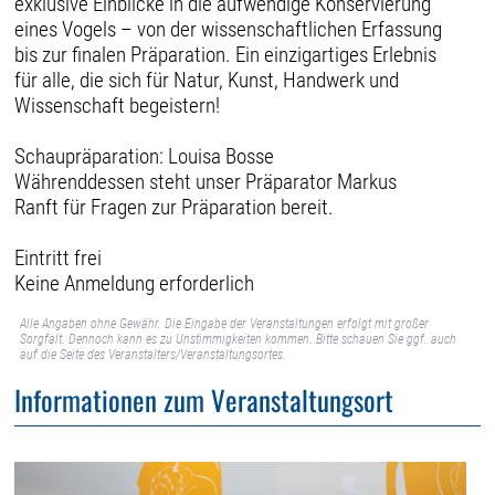
exklusive Einblicke in die aufwendige Konservierung
eines Vogels – von der wissenschaftlichen Erfassung
bis zur finalen Präparation. Ein einzigartiges Erlebnis
für alle, die sich für Natur, Kunst, Handwerk und
Wissenschaft begeistern!
Schaupräparation: Louisa Bosse
Währenddessen steht unser Präparator Markus
Ranft für Fragen zur Präparation bereit.
Eintritt frei
Keine Anmeldung erforderlich
Alle Angaben ohne Gewähr. Die Eingabe der Veranstaltungen erfolgt mit großer
Sorgfalt. Dennoch kann es zu Unstimmigkeiten kommen. Bitte schauen Sie ggf. auch
auf die Seite des Veranstalters/Veranstaltungsortes.
Informationen zum Veranstaltungsort