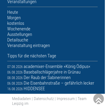
Veranstaltungen
Heute
Morgen
kostenlos
Wochenende
Ausstellungen
Detailsuche
Veranstaltung eintragen
Tipps für die nächsten Tage
academixer-Ensemble »König Ödipus«
07.08.2026
Baseballschlägerjahre in Grünau
06.08.2026
Der Raub der Sabinerinnen
08.08.2026
Die Eisenbahnstraße – gefährlich lecker
06.08.2026
HIDDENSEE
16.08.2026
Mediadaten
|
Datenschutz
|
Impressum
|
Team
Leipzig im