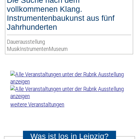
Die Suche nach dem
vollkommenen Klang.
Instrumentenbaukunst aus fünf
Jahrhunderten
Dauerausstellung
MusikInstrumentenMuseum
weitere Veranstaltungen
Was ist los in Leipzig?