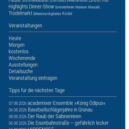
Sommerkabarett
QUARTERBACK Immobilien ARENA
Highlights
Dinner-Show
Sommerferien
Museum
Musicals
Trödelmarkt
Kinder
Sehenswürdigkeiten
Veranstaltungen
Heute
Morgen
kostenlos
Wochenende
Ausstellungen
Detailsuche
Veranstaltung eintragen
Tipps für die nächsten Tage
academixer-Ensemble »König Ödipus«
07.08.2026
Baseballschlägerjahre in Grünau
06.08.2026
Der Raub der Sabinerinnen
08.08.2026
Die Eisenbahnstraße – gefährlich lecker
06.08.2026