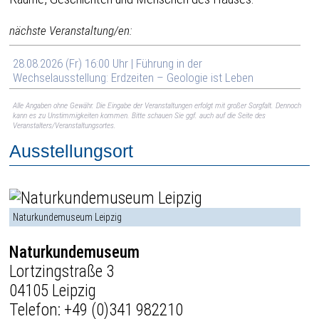
nächste Veranstaltung/en:
28.08.2026 (Fr) 16:00 Uhr | Führung in der
Wechselausstellung: Erdzeiten – Geologie ist Leben
Alle Angaben ohne Gewähr. Die Eingabe der Veranstaltungen erfolgt mit großer Sorgfalt. Dennoch
kann es zu Unstimmigkeiten kommen. Bitte schauen Sie ggf. auch auf die Seite des
Veranstalters/Veranstaltungsortes.
Ausstellungsort
Naturkundemuseum Leipzig
Naturkundemuseum
Lortzingstraße 3
04105 Leipzig
Telefon:
+49 (0)341 982210