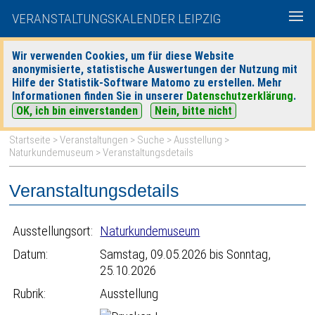
VERANSTALTUNGSKALENDER LEIPZIG
Wir verwenden Cookies, um für diese Website
anonymisierte, statistische Auswertungen der Nutzung mit
|
|
Hilfe der Statistik-Software Matomo zu erstellen. Mehr
heute
morgen
Detaillierte Suche
Informationen finden Sie in unserer
Datenschutzerklärung
.
OK, ich bin einverstanden
Nein, bitte nicht
Startseite
>
Veranstaltungen
>
Suche
>
Ausstellung
>
Naturkundemuseum
> Veranstaltungsdetails
Veranstaltungsdetails
Ausstellungsort:
Naturkundemuseum
Datum:
Samstag, 09.05.2026 bis Sonntag,
25.10.2026
Rubrik:
Ausstellung