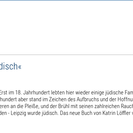
disch«
Erst im 18. Jahrhundert lebten hier wieder einige jüdische F
rhundert aber stand im Zeichen des Aufbruchs und der Hoffnu
ieren an die Pleiße, und der Brühl mit seinen zahlreichen R
den - Leipzig wurde jüdisch. Das neue Buch von Katrin Löffle