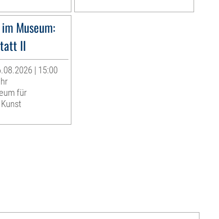
 im Museum:
att II
.08.2026 | 15:00
Uhr
eum für
 Kunst