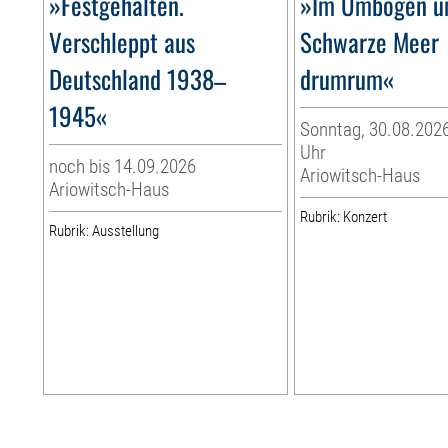
»Festgehalten.
»Im Umbogen u
Verschleppt aus
Schwarze Meer
Deutschland 1938–
drumrum«
1945«
Sonntag, 30.08.2026
Uhr
noch bis 14.09.2026
Ariowitsch-Haus
Ariowitsch-Haus
Rubrik: Konzert
Rubrik: Ausstellung