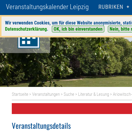
Veranstaltungskalender Leipzig
RUBRIKEN
Wir verwenden Cookies, um für diese Website anonymisierte, stati
Datenschutzerklärung
.
OK, ich bin einverstanden
Nein, bitte 
Startseite
>
Veranstaltungen
>
Suche
>
Literatur & Lesung
>
Ariowitsch
Veranstaltungsdetails