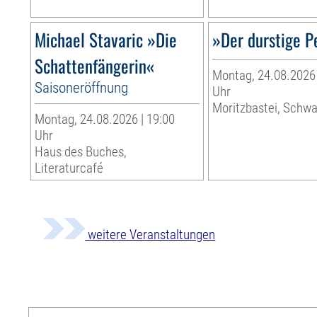
Michael Stavaric »Die
»Der durstige P
Schattenfängerin«
Montag, 24.08.2026 
Saisoneröffnung
Uhr
Moritzbastei, Schw
Montag, 24.08.2026 | 19:00
Uhr
Haus des Buches,
Literaturcafé
weitere Veranstaltungen