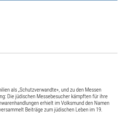
amilien als „Schutzverwandte», und zu den Messen
ng: Die jüdischen Messebesucher kämpften für ihre
auchwarenhandlungen erhielt im Volksmund den Namen
r versammelt Beiträge zum jüdischen Leben im 19.