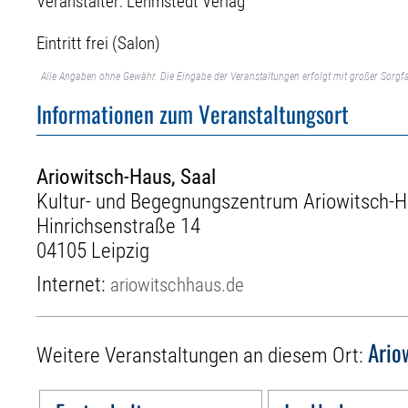
Veranstalter: Lehmstedt Verlag
Eintritt frei (Salon)
Alle Angaben ohne Gewähr. Die Eingabe der Veranstaltungen erfolgt mit großer Sorgfa
Informationen zum Veranstaltungsort
Ariowitsch-Haus, Saal
Kultur- und Begegnungszentrum Ariowitsch-Ha
Hinrichsenstraße 14
04105 Leipzig
Internet:
ariowitschhaus.de
Ario
Weitere Veranstaltungen an diesem Ort: