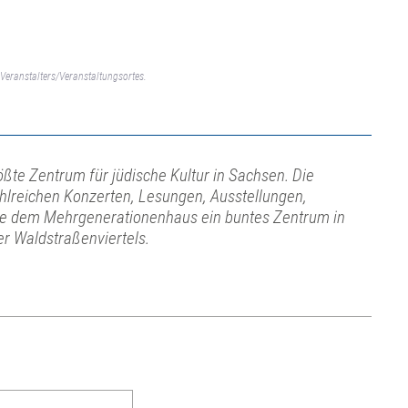
Veranstalters/Veranstaltungsortes.
ößte Zentrum für jüdische Kultur in Sachsen. Die
ahlreichen Konzerten, Lesungen, Ausstellungen,
e dem Mehrgenerationenhaus ein buntes Zentrum in
r Waldstraßenviertels.