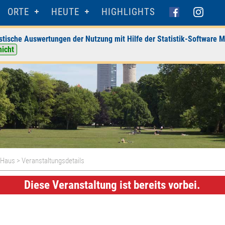
ORTE
HEUTE
HIGHLIGHTS
stische Auswertungen der Nutzung mit Hilfe der Statistik-Software M
nicht
-Haus
> Veranstaltungsdetails
Diese Veranstaltung ist bereits vorbei.