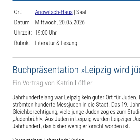
Ort:
Ariowitsch-Haus
| Saal
Datum:
Mittwoch, 20.05.2026
Uhrzeit:
19:00 Uhr
Rubrik:
Literatur & Lesung
Buchpräsentation »Leipzig wird jü
Ein Vortrag von Katrin Löffler
Jahrhundertelang war Leipzig kein guter Ort für Juden. 
strömten hunderte Messjuden in die Stadt. Das 19. Jah
Gleichberechtigung, viele junge Juden zog es zum Stud
„Judenbrühl». Aus Juden in Leipzig wurden Leipziger Ju
Jahrhundert, das bisher wenig erforscht worden ist.