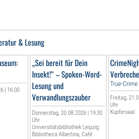
teratur & Lesung
useum:
„Sei bereit für Dein
CrimeNig
Insekt!“ – Spoken-Word-
Verbreche
Lesung und
True-Crime 
6 | 16:00
Verwandlungszauber
Freitag, 21.0
r
Uhr
Kupfersaal
Donnerstag, 20.08.2026 | 19:30
Uhr
Universitätsbibliothek Leipzig:
Bibliotheca Albertina, Café