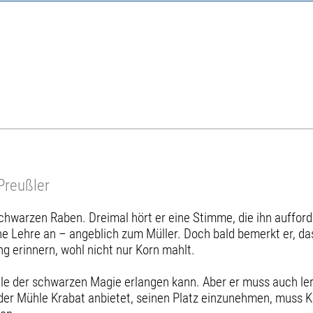
Preußler
hwarzen Raben. Dreimal hört er eine Stimme, die ihn aufforde
ine Lehre an – angeblich zum Müller. Doch bald bemerkt er, d
 erinnern, wohl nicht nur Korn mahlt.
chule der schwarzen Magie erlangen kann. Aber er muss auch le
 der Mühle Krabat anbietet, seinen Platz einzunehmen, muss 