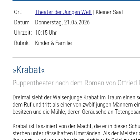
Ort:
Theater der Jungen Welt
| Kleiner Saal
Datum:
Donnerstag, 21.05.2026
Uhrzeit:
10:15 Uhr
Rubrik:
Kinder & Familie
»Krabat«
Puppentheater nach dem Roman von Otfried 
Dreimal sieht der Waisenjunge Krabat im Traum einen sc
dem Ruf und tritt als einer von zwölf jungen Männern e
besitzen und die Mühle, deren Geräusche an Totengesang
Krabat ist fasziniert von der Macht, die er in dieser S
sterben unter rätselhaften Umständen. Als der Meister