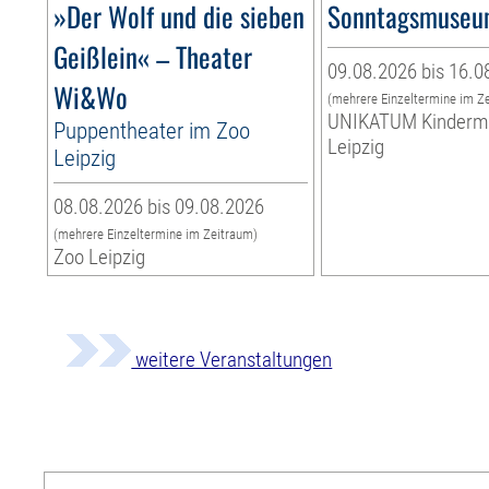
»Der Wolf und die sieben
Sonntagsmuse
Geißlein« – Theater
09.08.2026 bis 16.0
Wi&Wo
(mehrere Einzeltermine im Z
UNIKATUM Kinder
Puppentheater im Zoo
Leipzig
Leipzig
08.08.2026 bis 09.08.2026
(mehrere Einzeltermine im Zeitraum)
Zoo Leipzig
weitere Veranstaltungen