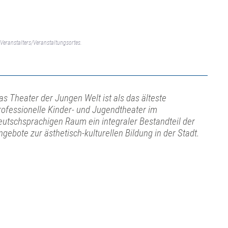
Veranstalters/Veranstaltungsortes.
as Theater der Jungen Welt ist als das älteste
rofessionelle Kinder- und Jugendtheater im
eutschsprachigen Raum ein integraler Bestandteil der
ngebote zur ästhetisch-kulturellen Bildung in der Stadt.