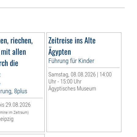
n, riechen,
Zeitreise ins Alte
 mit allen
Ägypten
rch die
Führung für Kinder
«
Samstag, 08.08.2026 | 14:00
Uhr - 15:00 Uhr
e
Ägyptisches Museum
rung, 8plus
is 29.08.2026
rmine im Zeitraum)
eipzig