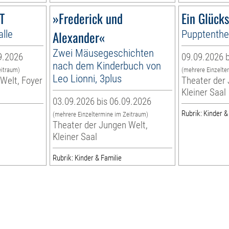
T
»Frederick und
Ein Glück
alle
Alexander«
Pupptenthea
Zwei Mäusegeschichten
9.2026
09.09.2026 b
nach dem Kinderbuch von
eitraum)
(mehrere Einzelte
Leo Lionni, 3plus
Welt, Foyer
Theater der 
Kleiner Saal
03.09.2026 bis 06.09.2026
Rubrik: Kinder &
(mehrere Einzeltermine im Zeitraum)
Theater der Jungen Welt,
Kleiner Saal
Rubrik: Kinder & Familie