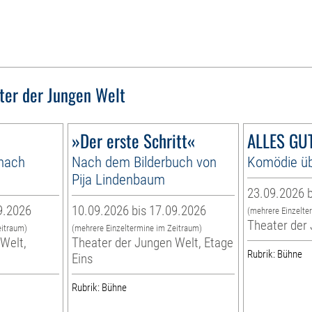
ter der Jungen Welt
»Der erste Schritt«
ALLES GUT
 nach
Nach dem Bilderbuch von
Komödie üb
Pija Lindenbaum
23.09.2026 b
9.2026
10.09.2026 bis 17.09.2026
(mehrere Einzelte
Theater der
eitraum)
(mehrere Einzeltermine im Zeitraum)
Welt,
Theater der Jungen Welt, Etage
Rubrik: Bühne
Eins
Rubrik: Bühne