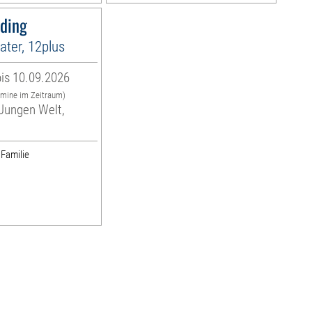
sding
ter, 12plus
is 10.09.2026
rmine im Zeitraum)
Jungen Welt,
 Familie