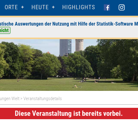
ORTE
HEUTE
HIGHLIGHTS
stische Auswertungen der Nutzung mit Hilfe der Statistik-Software M
nicht
Jungen Welt
> Veranstaltungsdetails
Diese Veranstaltung ist bereits vorbei.