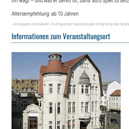
ihn wagt – und was er bereit ist, dafür aufs Spiel zu set
Altersempfehlung: ab 10 Jahren
Alle Angaben ohne Gewähr. Die Eingabe der Veranstaltungen erfolgt mit großer Sorgfa
Informationen zum Veranstaltungsort