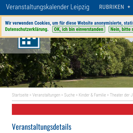
Veranstaltungskalender Leipzig
RUBRIKEN
Wir verwenden Cookies, um für diese Website anonymisierte, stati
Datenschutzerklärung
.
OK, ich bin einverstanden
Nein, bitte 
Startseite
>
Veranstaltungen
>
Suche
>
Kinder & Familie
>
Theater der 
Veranstaltungsdetails