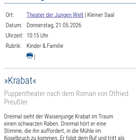
Ort:
Theater der Jungen Welt
| Kleiner Saal
Datum:
Donnerstag, 21.05.2026
Uhrzeit:
10:15 Uhr
Rubrik:
Kinder & Familie
|
»Krabat«
Puppentheater nach dem Roman von Otfried
Preußler
Dreimal sieht der Waisenjunge Krabat im Traum
einen schwarzen Raben. Dreimal hört er eine
Stimme, die ihn auffordert, in die Mühle im
Koselbruch zu kommen. Er folgt dem Ruf und tritt als