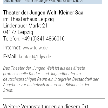
Außenansicht Theater der Jungen Welt, Foto © Tom Schulze
Theater der Jungen Welt, Kleiner Saal
im Theaterhaus Leipzig
Lindenauer Markt 21
04177 Leipzig
Telefon:
+49 (0)341 4866016
Internet:
www.tdjw.de
E-Mail:
kontakt@tdjw.de
Das Theater der Jungen Welt ist als das älteste
professionelle Kinder- und Jugendtheater im
deutschsprachigen Raum ein integraler Bestandteil der
Angebote zur ästhetisch-kulturellen Bildung in der
Stadt.
Weitere Veranstaltungen an diesem Ort: