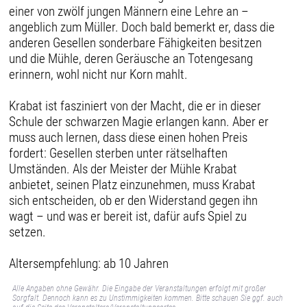
einer von zwölf jungen Männern eine Lehre an –
angeblich zum Müller. Doch bald bemerkt er, dass die
anderen Gesellen sonderbare Fähigkeiten besitzen
und die Mühle, deren Geräusche an Totengesang
erinnern, wohl nicht nur Korn mahlt.
Krabat ist fasziniert von der Macht, die er in dieser
Schule der schwarzen Magie erlangen kann. Aber er
muss auch lernen, dass diese einen hohen Preis
fordert: Gesellen sterben unter rätselhaften
Umständen. Als der Meister der Mühle Krabat
anbietet, seinen Platz einzunehmen, muss Krabat
sich entscheiden, ob er den Widerstand gegen ihn
wagt – und was er bereit ist, dafür aufs Spiel zu
setzen.
Altersempfehlung: ab 10 Jahren
Alle Angaben ohne Gewähr. Die Eingabe der Veranstaltungen erfolgt mit großer
Sorgfalt. Dennoch kann es zu Unstimmigkeiten kommen. Bitte schauen Sie ggf. auch