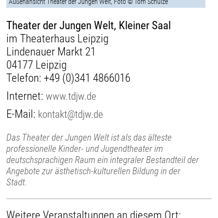
Außenansicht Theater der Jungen Welt, Foto © Tom Schulze
Theater der Jungen Welt, Kleiner Saal
im Theaterhaus Leipzig
Lindenauer Markt 21
04177 Leipzig
Telefon:
+49 (0)341 4866016
Internet:
www.tdjw.de
E-Mail:
kontakt@tdjw.de
Das Theater der Jungen Welt ist als das älteste
professionelle Kinder- und Jugendtheater im
deutschsprachigen Raum ein integraler Bestandteil der
Angebote zur ästhetisch-kulturellen Bildung in der
Stadt.
Weitere Veranstaltungen an diesem Ort: