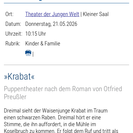
Ort:
Theater der Jungen Welt
| Kleiner Saal
Datum:
Donnerstag, 21.05.2026
Uhrzeit:
10:15 Uhr
Rubrik:
Kinder & Familie
|
»Krabat«
Puppentheater nach dem Roman von Otfried
Preußler
Dreimal sieht der Waisenjunge Krabat im Traum
einen schwarzen Raben. Dreimal hört er eine
Stimme, die ihn auffordert, in die Mühle im
Koselbruch zu kommen. Er folgt dem Ruf und tritt als