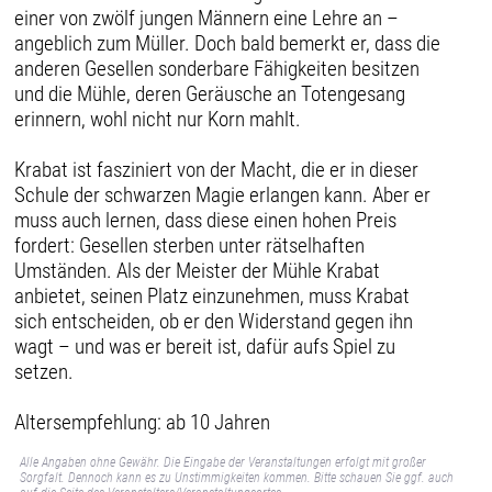
einer von zwölf jungen Männern eine Lehre an –
angeblich zum Müller. Doch bald bemerkt er, dass die
anderen Gesellen sonderbare Fähigkeiten besitzen
und die Mühle, deren Geräusche an Totengesang
erinnern, wohl nicht nur Korn mahlt.
Krabat ist fasziniert von der Macht, die er in dieser
Schule der schwarzen Magie erlangen kann. Aber er
muss auch lernen, dass diese einen hohen Preis
fordert: Gesellen sterben unter rätselhaften
Umständen. Als der Meister der Mühle Krabat
anbietet, seinen Platz einzunehmen, muss Krabat
sich entscheiden, ob er den Widerstand gegen ihn
wagt – und was er bereit ist, dafür aufs Spiel zu
setzen.
Altersempfehlung: ab 10 Jahren
Alle Angaben ohne Gewähr. Die Eingabe der Veranstaltungen erfolgt mit großer
Sorgfalt. Dennoch kann es zu Unstimmigkeiten kommen. Bitte schauen Sie ggf. auch