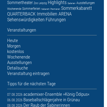
Highlights
Sommertheater
Ausstellungen
Zoo Leipzig
Galerien
Sommerkabarett
Sommerferien
Wochenende
Kabarett
Premieren
QUARTERBACK Immobilien ARENA
Sehenswürdigkeiten
Führungen
Veranstaltungen
Heute
Morgen
kostenlos
Wochenende
Ausstellungen
Detailsuche
Veranstaltung eintragen
Tipps für die nächsten Tage
academixer-Ensemble »König Ödipus«
07.08.2026
Baseballschlägerjahre in Grünau
06.08.2026
Der Raub der Sabinerinnen
08.08.2026