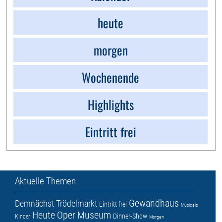
heute
morgen
Wochenende
Highlights
Eintritt frei
Aktuelle Themen
Gewandhaus
Demnächst
Trödelmarkt
Eintritt frei
Musicals
Heute
Oper
Museum
Dinner-Show
Kinder
Morgen