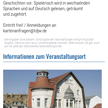
Geschichten vor. Spielerisch wird in wechselnden
Sprachen und auf Deutsch gelesen, geträumt
und zugehört.
Eintritt frei! / Anmeldungen an
kartenanfragen@tdjw.de
Alle Angaben ohne Gewähr. Die Eingabe der Veranstaltungen erfolgt mit großer
Sorgfalt. Dennoch kann es zu Unstimmigkeiten kommen. Bitte schauen Sie ggf. auch
auf die Seite des Veranstalters/Veranstaltungsortes.
Informationen zum Veranstaltungsort