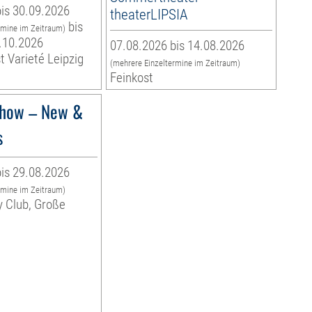
is 30.09.2026
theaterLIPSIA
bis
rmine im Zeitraum)
.10.2026
07.08.2026 bis 14.08.2026
t Varieté Leipzig
(mehrere Einzeltermine im Zeitraum)
Feinkost
how – New &
s
is 29.08.2026
rmine im Zeitraum)
y Club, Große