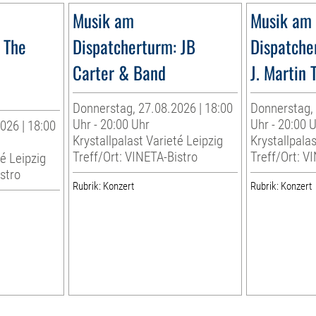
Musik am
Musik am
 The
Dispatcherturm: JB
Dispatche
Carter & Band
J. Martin 
Donnerstag, 27.08.2026 | 18:00
Donnerstag, 
Uhr - 20:00 Uhr
Uhr - 20:00 
026 | 18:00
Krystallpalast Varieté Leipzig
Krystallpalas
Treff/Ort: VINETA-Bistro
Treff/Ort: V
té Leipzig
stro
Rubrik: Konzert
Rubrik: Konzert