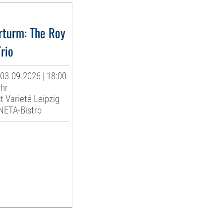
rturm: The Roy
Trio
03.09.2026 | 18:00
Uhr
t Varieté Leipzig
INETA-Bistro