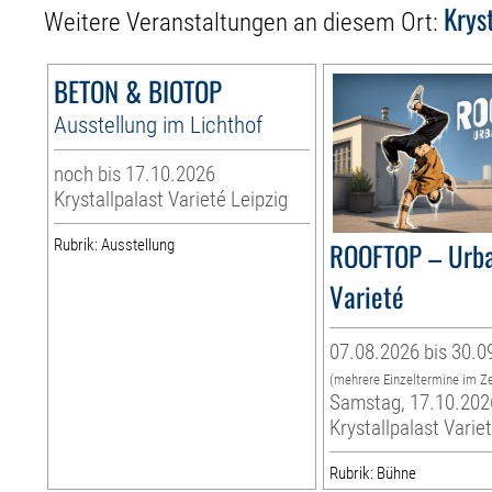
Krys
Weitere Veranstaltungen an diesem Ort:
BETON & BIOTOP
Ausstellung im Lichthof
noch bis 17.10.2026
Krystallpalast Varieté Leipzig
Rubrik: Ausstellung
ROOFTOP – Urb
Varieté
07.08.2026 bis 30.0
(mehrere Einzeltermine im Z
Samstag, 17.10.202
Krystallpalast Varie
Rubrik: Bühne