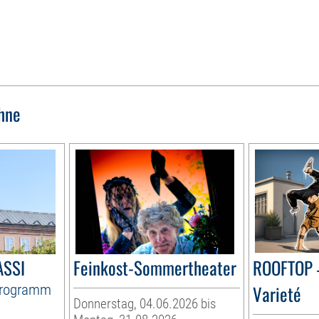
hne
ASSI
Feinkost-Sommertheater
ROOFTOP 
Programm
Varieté
Donnerstag, 04.06.2026 bis