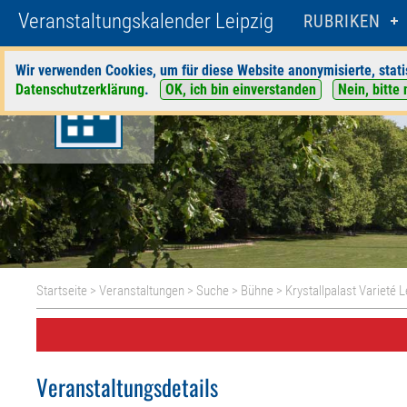
Veranstaltungskalender Leipzig
RUBRIKEN
Wir verwenden Cookies, um für diese Website anonymisierte, stati
Datenschutzerklärung
.
OK, ich bin einverstanden
Nein, bitte 
Startseite
>
Veranstaltungen
>
Suche
>
Bühne
>
Krystallpalast Varieté L
Veranstaltungsdetails