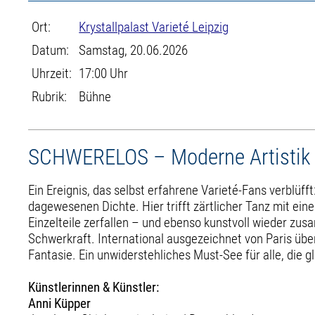
Ort:
Krystallpalast Varieté Leipzig
Datum:
Samstag, 20.06.2026
Uhrzeit:
17:00 Uhr
Rubrik:
Bühne
SCHWERELOS – Moderne Artistik
Ein Ereignis, das selbst erfahrene Varieté-Fans verblüff
dagewesenen Dichte. Hier trifft zärtlicher Tanz mit ei
Einzelteile zerfallen – und ebenso kunstvoll wieder zu
Schwerkraft. International ausgezeichnet von Paris üb
Fantasie. Ein unwiderstehliches Must-See für alle, die 
Künstlerinnen & Künstler:
Anni Küpper