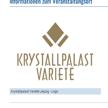
Informationen zum Veranstaltungsort
Krystallpalast Varieté Leipzig - Logo