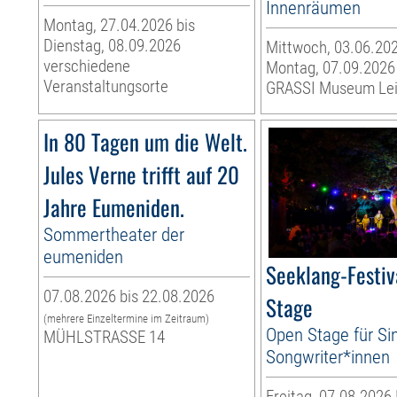
Innenräumen
Montag, 27.04.2026 bis
Dienstag, 08.09.2026
Mittwoch, 03.06.202
verschiedene
Montag, 07.09.2026
Veranstaltungsorte
GRASSI Museum Lei
In 80 Tagen um die Welt.
Jules Verne trifft auf 20
Jahre Eumeniden.
Sommertheater der
eumeniden
Seeklang-Festiv
07.08.2026 bis 22.08.2026
Stage
(mehrere Einzeltermine im Zeitraum)
Open Stage für Si
MÜHLSTRASSE 14
Songwriter*innen
Freitag, 07.08.2026 