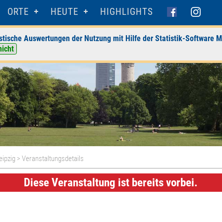
ORTE
HEUTE
HIGHLIGHTS
stische Auswertungen der Nutzung mit Hilfe der Statistik-Software M
nicht
eipzig
> Veranstaltungsdetails
Diese Veranstaltung ist bereits vorbei.