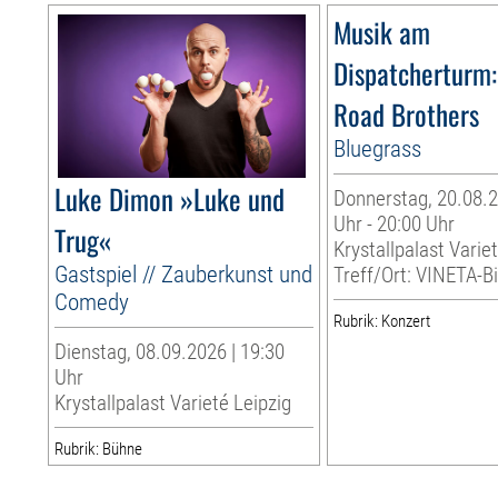
Musik am
Dispatcherturm:
Road Brothers
Bluegrass
Luke Dimon »Luke und
Donnerstag, 20.08.2
Uhr - 20:00 Uhr
Trug«
Krystallpalast Varie
Gastspiel // Zauberkunst und
Treff/Ort: VINETA-Bi
Comedy
Rubrik: Konzert
Dienstag, 08.09.2026 | 19:30
Uhr
Krystallpalast Varieté Leipzig
Rubrik: Bühne