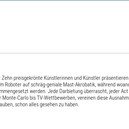
t: Zehn preisgekrönte Künstlerinnen und Künstler präsentieren i
nem Roboter auf schräg-geniale Mast-Akrobatik, während woan
sammengesetzt werden. Jede Darbietung überrascht, jeder Act 
er Monte-Carlo bis TV-Wettbewerben, vereinen diese Ausnahm
glauben, schon alles gesehen zu haben.