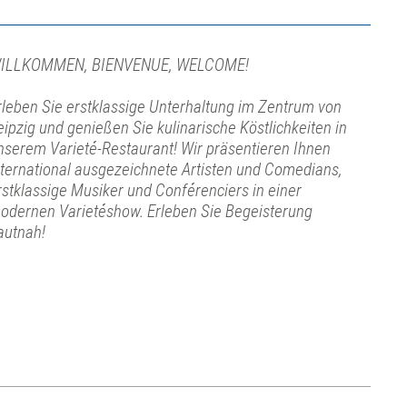
ILLKOMMEN, BIENVENUE, WELCOME!
rleben Sie erstklassige Unterhaltung im Zentrum von
eipzig und genießen Sie kulinarische Köstlichkeiten in
nserem Varieté-Restaurant! Wir präsentieren Ihnen
nternational ausgezeichnete Artisten und Comedians,
rstklassige Musiker und Conférenciers in einer
odernen Varietéshow. Erleben Sie Begeisterung
autnah!