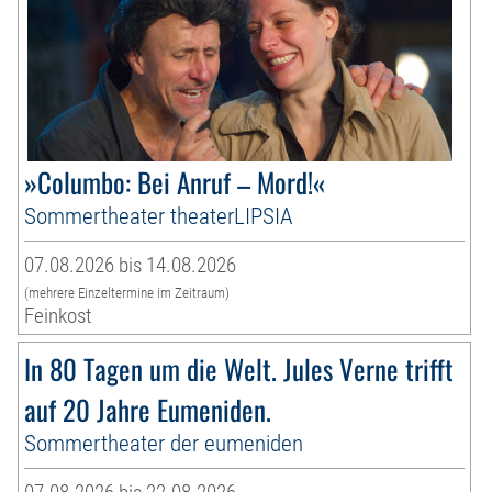
»Columbo: Bei Anruf – Mord!«
Sommertheater theaterLIPSIA
07.08.2026 bis 14.08.2026
(mehrere Einzeltermine im Zeitraum)
Feinkost
In 80 Tagen um die Welt. Jules Verne trifft
auf 20 Jahre Eumeniden.
Sommertheater der eumeniden