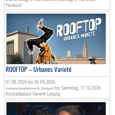
Feinkost
ROOFTOP – Urbanes Varieté
07.08.2026 bis 30.09.2026
bis Samstag, 17.10.2026
(mehrere Einzeltermine im Zeitraum)
Krystallpalast Varieté Leipzig