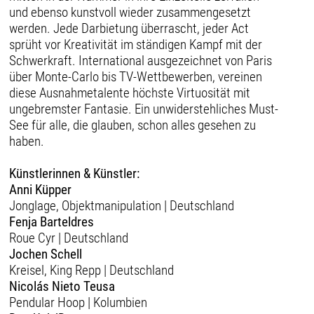
und ebenso kunstvoll wieder zusammengesetzt
werden. Jede Darbietung überrascht, jeder Act
sprüht vor Kreativität im ständigen Kampf mit der
Schwerkraft. International ausgezeichnet von Paris
über Monte-Carlo bis TV-Wettbewerben, vereinen
diese Ausnahmetalente höchste Virtuosität mit
ungebremster Fantasie. Ein unwiderstehliches Must-
See für alle, die glauben, schon alles gesehen zu
haben.
Künstlerinnen & Künstler:
Anni Küpper
Jonglage, Objektmanipulation | Deutschland
Fenja Barteldres
Roue Cyr | Deutschland
Jochen Schell
Kreisel, King Repp | Deutschland
Nicolás Nieto Teusa
Pendular Hoop | Kolumbien