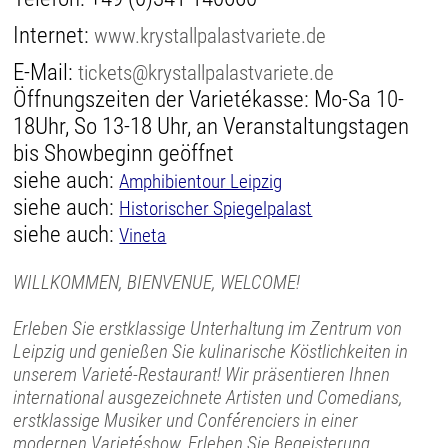
Internet:
www.krystallpalastvariete.de
E-Mail:
tickets@krystallpalastvariete.de
Öffnungszeiten der Varietékasse: Mo-Sa 10-
18Uhr, So 13-18 Uhr, an Veranstaltungstagen
bis Showbeginn geöffnet
siehe auch:
Amphibientour Leipzig
siehe auch:
Historischer Spiegelpalast
siehe auch:
Vineta
WILLKOMMEN, BIENVENUE, WELCOME!
Erleben Sie erstklassige Unterhaltung im Zentrum von
Leipzig und genießen Sie kulinarische Köstlichkeiten in
unserem Varieté-Restaurant! Wir präsentieren Ihnen
international ausgezeichnete Artisten und Comedians,
erstklassige Musiker und Conférenciers in einer
modernen Varietéshow. Erleben Sie Begeisterung