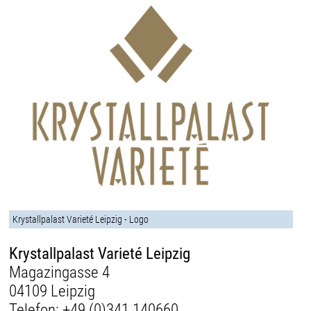
Krystallpalast Varieté Leipzig - Logo
Krystallpalast Varieté Leipzig
Magazingasse 4
04109 Leipzig
Telefon:
+49 (0)341 140660