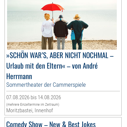
»SCHÖN WAR’S, ABER NICHT NOCHMAL –
Urlaub mit den Eltern« – von André
Herrmann
Sommertheater der Cammerspiele
07.08.2026 bis 14.08.2026
(mehrere Einzeltermine im Zeitraum)
Moritzbastei, Innenhof
Comedy Show – New & Best Jokes