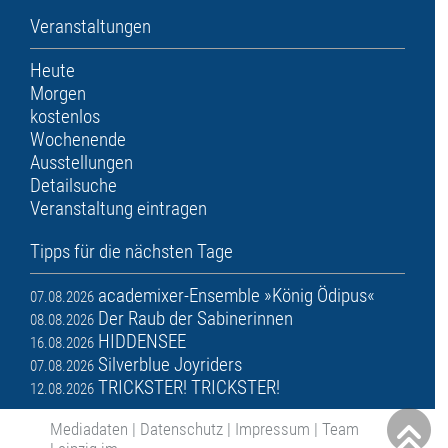
Veranstaltungen
Heute
Morgen
kostenlos
Wochenende
Ausstellungen
Detailsuche
Veranstaltung eintragen
Tipps für die nächsten Tage
academixer-Ensemble »König Ödipus«
07.08.2026
Der Raub der Sabinerinnen
08.08.2026
HIDDENSEE
16.08.2026
Silverblue Joyriders
07.08.2026
TRICKSTER! TRICKSTER!
12.08.2026
Mediadaten
|
Datenschutz
|
Impressum
|
Team