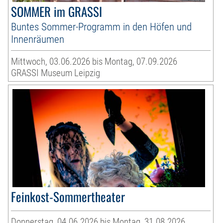
SOMMER im GRASSI
Buntes Sommer-Programm in den Höfen und
Innenräumen
Mittwoch, 03.06.2026 bis Montag, 07.09.2026
GRASSI Museum Leipzig
Feinkost-Sommertheater
Donnerstag, 04.06.2026 bis Montag, 31.08.2026