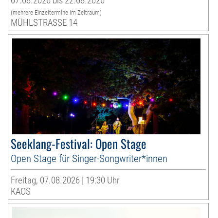
07.08.2026 bis 22.08.2026
(mehrere Einzeltermine im Zeitraum)
MÜHLSTRASSE 14
Seeklang-Festival: Open Stage
Open Stage für Singer-Songwriter*innen
Freitag, 07.08.2026 | 19:30 Uhr
KAOS