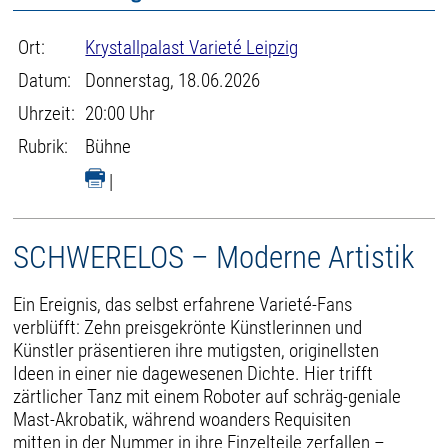
Ort:
Krystallpalast Varieté Leipzig
Datum:
Donnerstag, 18.06.2026
Uhrzeit:
20:00 Uhr
Rubrik:
Bühne
|
SCHWERELOS – Moderne Artistik
Ein Ereignis, das selbst erfahrene Varieté-Fans
verblüfft: Zehn preisgekrönte Künstlerinnen und
Künstler präsentieren ihre mutigsten, originellsten
Ideen in einer nie dagewesenen Dichte. Hier trifft
zärtlicher Tanz mit einem Roboter auf schräg-geniale
Mast-Akrobatik, während woanders Requisiten
mitten in der Nummer in ihre Einzelteile zerfallen –