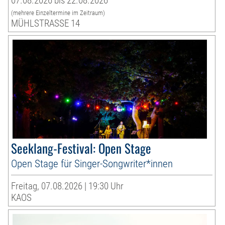
07.08.2026 bis 22.08.2026
(mehrere Einzeltermine im Zeitraum)
MÜHLSTRASSE 14
Seeklang-Festival: Open Stage
Open Stage für Singer-Songwriter*innen
Freitag, 07.08.2026 | 19:30 Uhr
KAOS