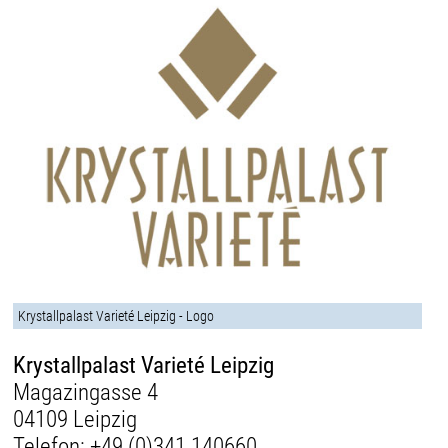
Krystallpalast Varieté Leipzig - Logo
Krystallpalast Varieté Leipzig
Magazingasse 4
04109 Leipzig
Telefon:
+49 (0)341 140660