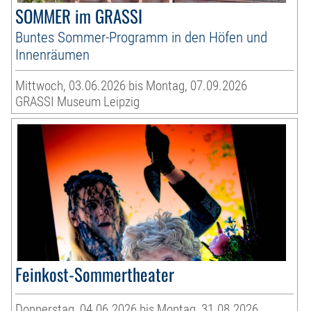
SOMMER im GRASSI
Buntes Sommer-Programm in den Höfen und
Innenräumen
Mittwoch, 03.06.2026 bis Montag, 07.09.2026
GRASSI Museum Leipzig
Feinkost-Sommertheater
Donnerstag, 04.06.2026 bis Montag, 31.08.2026