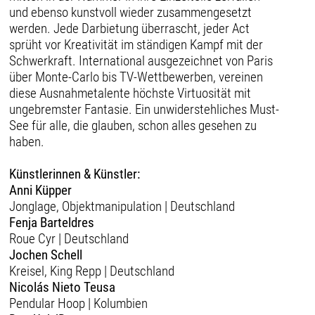
und ebenso kunstvoll wieder zusammengesetzt
werden. Jede Darbietung überrascht, jeder Act
sprüht vor Kreativität im ständigen Kampf mit der
Schwerkraft. International ausgezeichnet von Paris
über Monte-Carlo bis TV-Wettbewerben, vereinen
diese Ausnahmetalente höchste Virtuosität mit
ungebremster Fantasie. Ein unwiderstehliches Must-
See für alle, die glauben, schon alles gesehen zu
haben.
Künstlerinnen & Künstler:
Anni Küpper
Jonglage, Objektmanipulation | Deutschland
Fenja Barteldres
Roue Cyr | Deutschland
Jochen Schell
Kreisel, King Repp | Deutschland
Nicolás Nieto Teusa
Pendular Hoop | Kolumbien