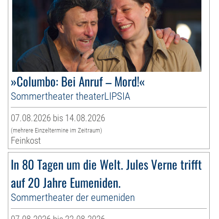
»Columbo: Bei Anruf – Mord!«
Sommertheater theaterLIPSIA
07.08.2026 bis 14.08.2026
(mehrere Einzeltermine im Zeitraum)
Feinkost
In 80 Tagen um die Welt. Jules Verne trifft
auf 20 Jahre Eumeniden.
Sommertheater der eumeniden