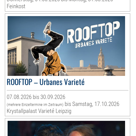
Feinkost
ROOFTOP – Urbanes Varieté
07.08.2026 bis 30.09.2026
bis Samstag, 17.10.2026
(mehrere Einzeltermine im Zeitraum)
Krystallpalast Varieté Leipzig