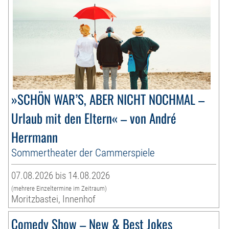
»SCHÖN WAR’S, ABER NICHT NOCHMAL –
Urlaub mit den Eltern« – von André
Herrmann
Sommertheater der Cammerspiele
07.08.2026 bis 14.08.2026
(mehrere Einzeltermine im Zeitraum)
Moritzbastei, Innenhof
Comedy Show – New & Best Jokes