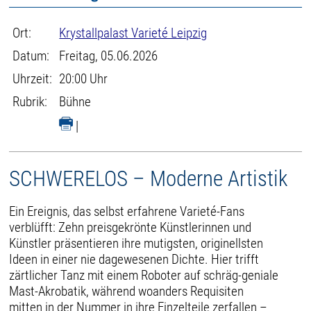
Ort:
Krystallpalast Varieté Leipzig
Datum:
Freitag, 05.06.2026
Uhrzeit:
20:00 Uhr
Rubrik:
Bühne
|
SCHWERELOS – Moderne Artistik
Ein Ereignis, das selbst erfahrene Varieté-Fans
verblüfft: Zehn preisgekrönte Künstlerinnen und
Künstler präsentieren ihre mutigsten, originellsten
Ideen in einer nie dagewesenen Dichte. Hier trifft
zärtlicher Tanz mit einem Roboter auf schräg-geniale
Mast-Akrobatik, während woanders Requisiten
mitten in der Nummer in ihre Einzelteile zerfallen –