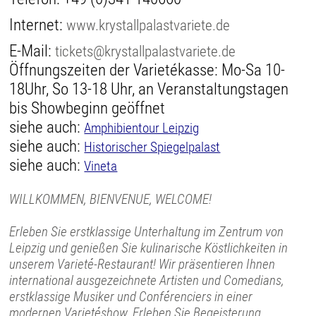
Internet:
www.krystallpalastvariete.de
E-Mail:
tickets@krystallpalastvariete.de
Öffnungszeiten der Varietékasse: Mo-Sa 10-
18Uhr, So 13-18 Uhr, an Veranstaltungstagen
bis Showbeginn geöffnet
siehe auch:
Amphibientour Leipzig
siehe auch:
Historischer Spiegelpalast
siehe auch:
Vineta
WILLKOMMEN, BIENVENUE, WELCOME!
Erleben Sie erstklassige Unterhaltung im Zentrum von
Leipzig und genießen Sie kulinarische Köstlichkeiten in
unserem Varieté-Restaurant! Wir präsentieren Ihnen
international ausgezeichnete Artisten und Comedians,
erstklassige Musiker und Conférenciers in einer
modernen Varietéshow. Erleben Sie Begeisterung