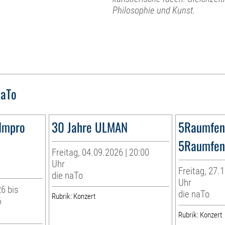
Philosophie und Kunst.
naTo
Impro
30 Jahre ULMAN
5Raumfens
5Raumfen
Freitag, 04.09.2026 | 20:00
Uhr
Freitag, 27.1
die naTo
Uhr
6 bis
die naTo
Rubrik: Konzert
6
Rubrik: Konzert