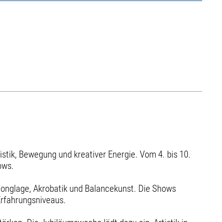
tistik, Bewegung und kreativer Energie. Vom 4. bis 10.
ows.
Jonglage, Akrobatik und Balancekunst. Die Shows
 Erfahrungsniveaus.