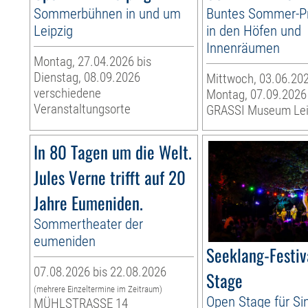
Sommerbühnen in und um
Buntes Sommer-
Leipzig
in den Höfen und
Innenräumen
Montag, 27.04.2026 bis
Dienstag, 08.09.2026
Mittwoch, 03.06.202
verschiedene
Montag, 07.09.2026
Veranstaltungsorte
GRASSI Museum Lei
In 80 Tagen um die Welt.
Jules Verne trifft auf 20
Jahre Eumeniden.
Sommertheater der
eumeniden
Seeklang-Festiv
07.08.2026 bis 22.08.2026
Stage
(mehrere Einzeltermine im Zeitraum)
Open Stage für Si
MÜHLSTRASSE 14