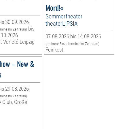
Mord!«
Sommertheater
is 30.09.2026
theaterLIPSIA
bis
rmine im Zeitraum)
.10.2026
07.08.2026 bis 14.08.2026
t Varieté Leipzig
(mehrere Einzeltermine im Zeitraum)
Feinkost
how – New &
s
is 29.08.2026
rmine im Zeitraum)
y Club, Große