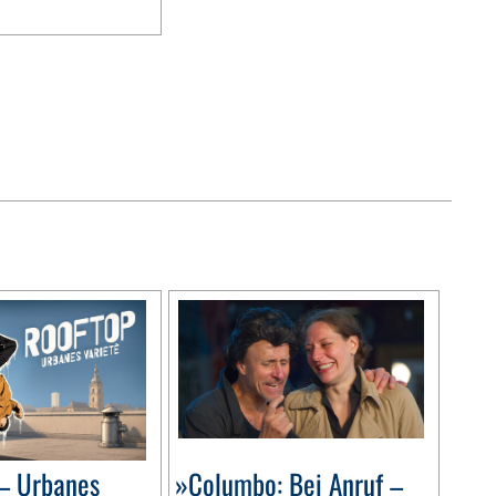
– Urbanes
»Columbo: Bei Anruf –