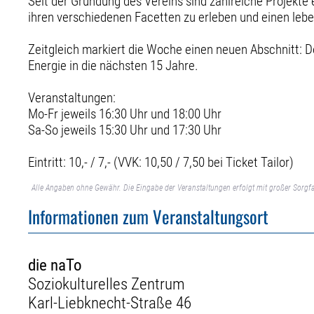
Seit der Gründung des Vereins sind zahlreiche Projekte
ihren verschiedenen Facetten zu erleben und einen lebend
Zeitgleich markiert die Woche einen neuen Abschnitt: D
Energie in die nächsten 15 Jahre.
Veranstaltungen:
Mo-Fr jeweils 16:30 Uhr und 18:00 Uhr
Sa-So jeweils 15:30 Uhr und 17:30 Uhr
Eintritt: 10,- / 7,- (VVK: 10,50 / 7,50 bei Ticket Tailor)
Alle Angaben ohne Gewähr. Die Eingabe der Veranstaltungen erfolgt mit großer Sorgfa
Informationen zum Veranstaltungsort
die naTo
Soziokulturelles Zentrum
Karl-Liebknecht-Straße 46