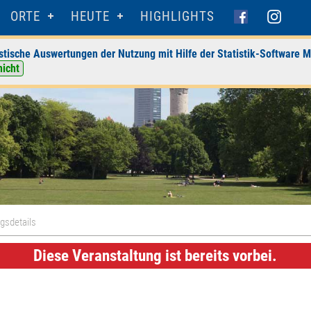
ORTE
HEUTE
HIGHLIGHTS
stische Auswertungen der Nutzung mit Hilfe der Statistik-Software M
nicht
gsdetails
Diese Veranstaltung ist bereits vorbei.