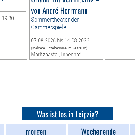
von André Herrmann
| 19:30
Sommertheater der
Cammerspiele
07.08.2026 bis 14.08.2026
(mehrere Einzeltermine im Zeitraum)
Moritzbastei, Innenhof
Was ist los in Leipzig?
morgen
Wochenende