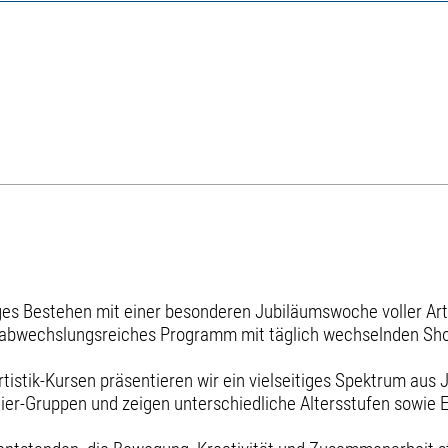
hriges Bestehen mit einer besonderen Jubiläumswoche voller Ar
in abwechslungsreiches Programm mit täglich wechselnden Sh
istik-Kursen präsentieren wir ein vielseitiges Spektrum aus 
elier-Gruppen und zeigen unterschiedliche Altersstufen sowie