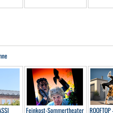
hne
ASSI
Feinkost-Sommertheater
ROOFTOP 