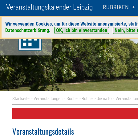
Veranstaltungskalender Leipzig
RUBRIKEN
Wir verwenden Cookies, um für diese Website anonymisierte, stati
Datenschutzerklärung
.
OK, ich bin einverstanden
Nein, bitte 
Startseite
>
Veranstaltungen
>
Suche
>
Bühne
>
die naTo
> Veranstaltun
Veranstaltungsdetails