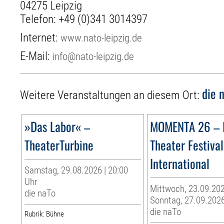
04275 Leipzig
Telefon:
+49 (0)341 3014397
Internet:
www.nato-leipzig.de
E-Mail:
info@nato-leipzig.de
die 
Weitere Veranstaltungen an diesem Ort:
»Das Labor« –
MOMENTA 26 – 
TheaterTurbine
Theater Festival
International
Samstag, 29.08.2026 | 20:00
Uhr
Mittwoch, 23.09.202
die naTo
Sonntag, 27.09.202
die naTo
Rubrik: Bühne