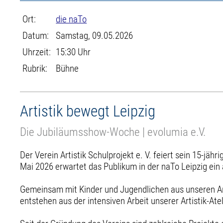
Ort:
die naTo
Datum:
Samstag, 09.05.2026
Uhrzeit:
15:30 Uhr
Rubrik:
Bühne
Artistik bewegt Leipzig
Die Jubiläumsshow-Woche | evolumia e.V.
Der Verein Artistik Schulprojekt e. V. feiert sein 15-jä
Mai 2026 erwartet das Publikum in der naTo Leipzig e
Gemeinsam mit Kinder und Jugendlichen aus unseren Art
entstehen aus der intensiven Arbeit unserer Artistik-At