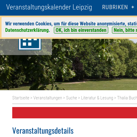
Veranstaltungskalender Leipzig
RUBRIKEN
Wir verwenden Cookies, um für diese Website anonymisierte, stati
Datenschutzerklärung
.
OK, ich bin einverstanden
Nein, bitte 
Startseite
>
Veranstaltungen
>
Suche
>
Literatur & Lesung
>
Thalia Buc
Veranstaltungsdetails