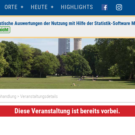
ORTE
HEUTE
HIGHLIGHTS
stische Auswertungen der Nutzung mit Hilfe der Statistik-Software M
nicht
hhandlung
> Veranstaltungsdetails
Diese Veranstaltung ist bereits vorbei.