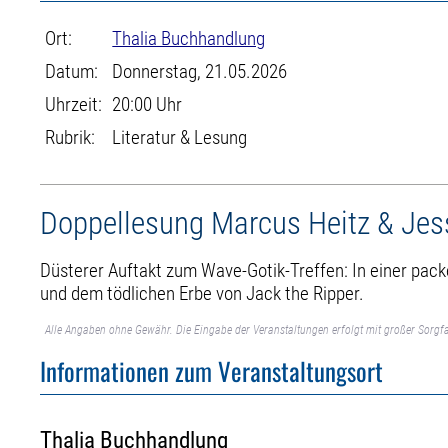
Ort:
Thalia Buchhandlung
Datum:
Donnerstag, 21.05.2026
Uhrzeit:
20:00 Uhr
Rubrik:
Literatur & Lesung
Doppellesung Marcus Heitz & Jess
Düsterer Auftakt zum Wave-Gotik-Treffen: In einer pack
und dem tödlichen Erbe von Jack the Ripper.
Alle Angaben ohne Gewähr. Die Eingabe der Veranstaltungen erfolgt mit großer Sorgfa
Informationen zum Veranstaltungsort
Thalia Buchhandlung