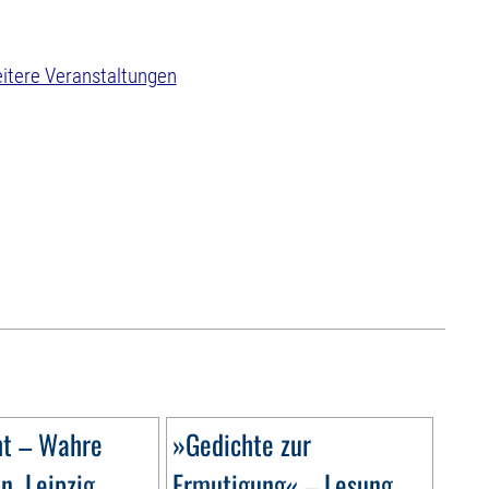
itere Veranstaltungen
ht – Wahre
»Gedichte zur
n. Leipzig
Ermutigung« – Lesung