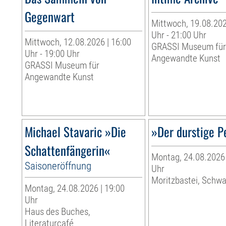
Gegenwart
Mittwoch, 19.08.202
Uhr - 21:00 Uhr
Mittwoch, 12.08.2026 | 16:00
GRASSI Museum fü
Uhr - 19:00 Uhr
Angewandte Kunst
GRASSI Museum für
Angewandte Kunst
Michael Stavaric »Die
»Der durstige P
Schattenfängerin«
Montag, 24.08.2026 
Saisoneröffnung
Uhr
Moritzbastei, Schw
Montag, 24.08.2026 | 19:00
Uhr
Haus des Buches,
Literaturcafé