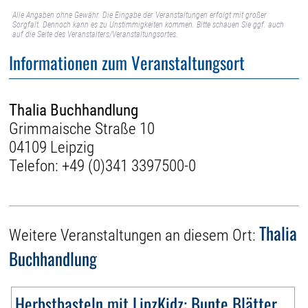
Alle Angaben ohne Gewähr. Die Eingabe der Veranstaltungen erfolgt mit großer
Sorgfalt. Dennoch kann es zu Unstimmigkeiten kommen. Bitte schauen Sie ggf. auch
auf die Seite des Veranstalters/Veranstaltungsortes.
Informationen zum Veranstaltungsort
Thalia Buchhandlung
Grimmaische Straße 10
04109 Leipzig
Telefon:
+49 (0)341 3397500-0
Thalia
Weitere Veranstaltungen an diesem Ort:
Buchhandlung
Herbstbasteln mit LipzKidz: Bunte Blätter