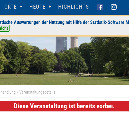
ORTE
HEUTE
HIGHLIGHTS
stische Auswertungen der Nutzung mit Hilfe der Statistik-Software M
nicht
hhandlung
> Veranstaltungsdetails
Diese Veranstaltung ist bereits vorbei.