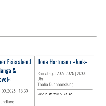
her Feierabend
Ilona Hartmann »Junk«
Manga &
Samstag, 12.09.2026 | 20:00
ovel«
Uhr
Thalia Buchhandlung
.09.2026 | 18:30
Rubrik: Literatur & Lesung
handlung