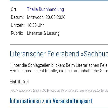
Ort:
Thalia Buchhandlung
Datum:
Mittwoch, 20.05.2026
Uhrzeit:
18:30 Uhr
Rubrik:
Literatur & Lesung
Literarischer Feierabend »Sachbu
Hinter die Schlagzeilen blicken: Beim Literarischen Fei
Feminismus – ideal für alle, die Lust auf inhaltliche Su
Eintritt frei
Alle Angaben ohne Gewähr. Die Eingabe der Veranstaltungen erfolgt mit großer Sorgfa
Informationen zum Veranstaltungsort