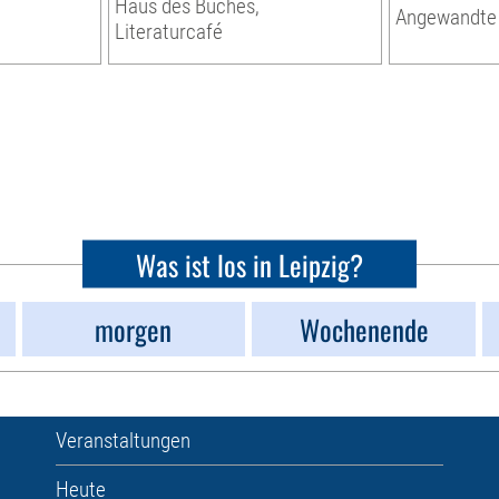
Haus des Buches,
Angewandte
Literaturcafé
Was ist los in Leipzig?
morgen
Wochenende
Veranstaltungen
Heute