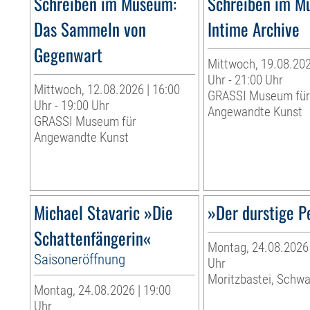
Schreiben im Museum:
Schreiben im M
Das Sammeln von
Intime Archive
Gegenwart
Mittwoch, 19.08.202
Uhr - 21:00 Uhr
Mittwoch, 12.08.2026 | 16:00
GRASSI Museum fü
Uhr - 19:00 Uhr
Angewandte Kunst
GRASSI Museum für
Angewandte Kunst
Michael Stavaric »Die
»Der durstige P
Schattenfängerin«
Montag, 24.08.2026 
Saisoneröffnung
Uhr
Moritzbastei, Schw
Montag, 24.08.2026 | 19:00
Uhr