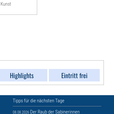
 Kunst
Highlights
Eintritt frei
Tipps für die nächsten Tage
Der Raub der Sabinerinnen
08.08.2026