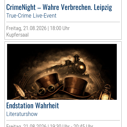
CrimeNight – Wahre Verbrechen. Leipzig
True-Crime Live-Event
Freitag, 21.08.2026 | 18:00 Uhr
Kupfersaal
Endstation Wahrheit
Literaturshow
Freitag, 21.08.2026 | 19:30 Uhr - 20:45 Uhr