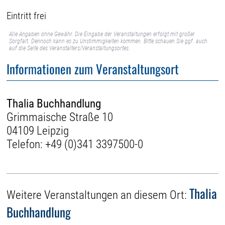
Eintritt frei
Alle Angaben ohne Gewähr. Die Eingabe der Veranstaltungen erfolgt mit großer
Sorgfalt. Dennoch kann es zu Unstimmigkeiten kommen. Bitte schauen Sie ggf. auch
auf die Seite des Veranstalters/Veranstaltungsortes.
Informationen zum Veranstaltungsort
Thalia Buchhandlung
Grimmaische Straße 10
04109 Leipzig
Telefon:
+49 (0)341 3397500-0
Thalia
Weitere Veranstaltungen an diesem Ort:
Buchhandlung