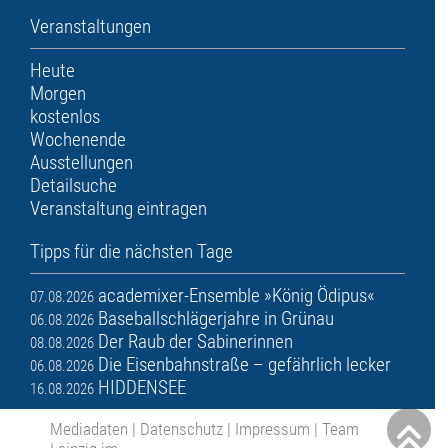
Veranstaltungen
Heute
Morgen
kostenlos
Wochenende
Ausstellungen
Detailsuche
Veranstaltung eintragen
Tipps für die nächsten Tage
academixer-Ensemble »König Ödipus«
07.08.2026
Baseballschlägerjahre in Grünau
06.08.2026
Der Raub der Sabinerinnen
08.08.2026
Die Eisenbahnstraße – gefährlich lecker
06.08.2026
HIDDENSEE
16.08.2026
Mediadaten
|
Datenschutz
|
Impressum
|
Team