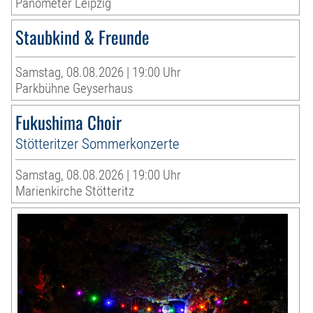
Panometer Leipzig
Staubkind & Freunde
Samstag, 08.08.2026 | 19:00 Uhr
Parkbühne Geyserhaus
Fukushima Choir
Stötteritzer Sommerkonzerte
Samstag, 08.08.2026 | 19:00 Uhr
Marienkirche Stötteritz