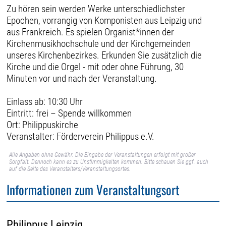
Zu hören sein werden Werke unterschiedlichster
Epochen, vorrangig von Komponisten aus Leipzig und
aus Frankreich. Es spielen Organist*innen der
Kirchenmusikhochschule und der Kirchgemeinden
unseres Kirchenbezirkes. Erkunden Sie zusätzlich die
Kirche und die Orgel - mit oder ohne Führung, 30
Minuten vor und nach der Veranstaltung.
Einlass ab: 10:30 Uhr
Eintritt: frei – Spende willkommen
Ort: Philippuskirche
Veranstalter: Förderverein Philippus e.V.
Alle Angaben ohne Gewähr. Die Eingabe der Veranstaltungen erfolgt mit großer
Sorgfalt. Dennoch kann es zu Unstimmigkeiten kommen. Bitte schauen Sie ggf. auch
auf die Seite des Veranstalters/Veranstaltungsortes.
Informationen zum Veranstaltungsort
Philippus Leipzig