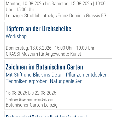
Montag, 10.08.2026 bis Samstag, 15.08.2026 | 10:00
Uhr - 15:00 Uhr
Leipziger Stadtbibliothek, »Franz Dominic Grassi« EG
Töpfern an der Drehscheibe
Workshop
Donnerstag, 13.08.2026 | 16:00 Uhr - 19:00 Uhr
GRASSI Museum für Angewandte Kunst
Zeichnen im Botanischen Garten
Mit Stift und Blick ins Detail: Pflanzen entdecken,
Techniken erproben, Natur genießen.
15.08.2026 bis 22.08.2026
(mehrere Einzeltermine im Zeitraum)
Botanischer Garten Leipzig