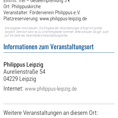
Eintritt: frei – Gebeempfehlung 5 €
Ort: Philippuskirche
Veranstalter: Förderverein Philippus e.V.
Platzreservierung: www.philippus-leipzig.de
Alle Angaben ohne Gewähr. Die Eingabe der Veranstaltungen erfolgt mit großer
Sorgfalt. Dennoch kann es zu Unstimmigkeiten kommen. Bitte schauen Sie ggf. auch
auf die Seite des Veranstalters/Veranstaltungsortes.
Informationen zum Veranstaltungsort
Philippus Leipzig
Aurelienstraße 54
04229 Leipzig
Internet:
www.philippus-leipzig.de
Weitere Veranstaltungen an diesem Ort: