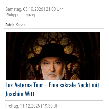
Samstag, 03.10.2026 | 21:00 Uhr
Philippus Leipzig
Rubrik: Konzert
Lux Aeterna Tour – Eine sakrale Nacht mit
Joachim Witt
Freitag, 11.12.2026 | 19:30 Uhr