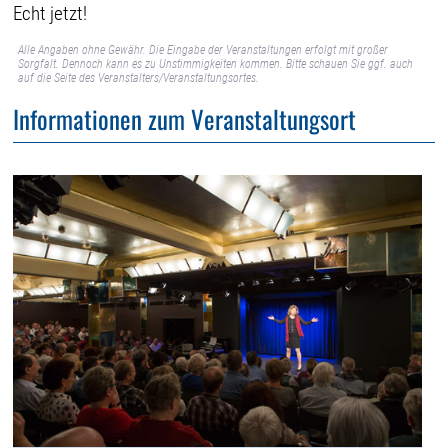
Echt jetzt!
Alle Angaben ohne Gewähr. Die Eingabe der Veranstaltungen erfolgt mit großer
Sorgfalt. Dennoch kann es zu Unstimmigkeiten kommen. Bitte schauen Sie ggf. auch
auf die Seite des Veranstalters/Veranstaltungsortes.
Informationen zum Veranstaltungsort