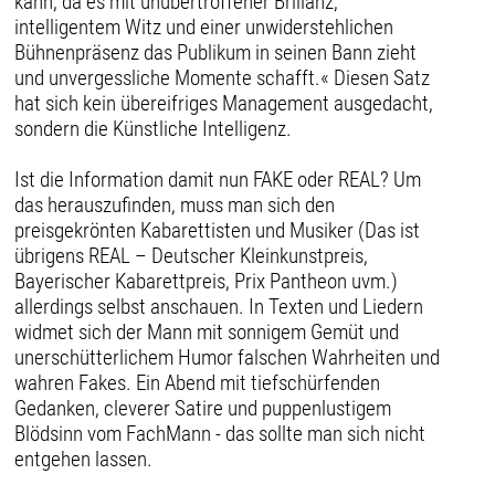
kann, da es mit unübertroffener Brillanz,
intelligentem Witz und einer unwiderstehlichen
Bühnenpräsenz das Publikum in seinen Bann zieht
und unvergessliche Momente schafft.« Diesen Satz
hat sich kein übereifriges Management ausgedacht,
sondern die Künstliche Intelligenz.
Ist die Information damit nun FAKE oder REAL? Um
das herauszufinden, muss man sich den
preisgekrönten Kabarettisten und Musiker (Das ist
übrigens REAL – Deutscher Kleinkunstpreis,
Bayerischer Kabarettpreis, Prix Pantheon uvm.)
allerdings selbst anschauen. In Texten und Liedern
widmet sich der Mann mit sonnigem Gemüt und
unerschütterlichem Humor falschen Wahrheiten und
wahren Fakes. Ein Abend mit tiefschürfenden
Gedanken, cleverer Satire und puppenlustigem
Blödsinn vom FachMann - das sollte man sich nicht
entgehen lassen.