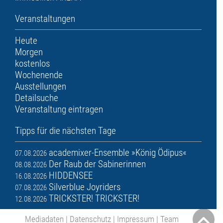
Veranstaltungen
Heute
Morgen
kostenlos
Wochenende
Ausstellungen
Detailsuche
Veranstaltung eintragen
Tipps für die nächsten Tage
academixer-Ensemble »König Ödipus«
07.08.2026
Der Raub der Sabinerinnen
08.08.2026
HIDDENSEE
16.08.2026
Silverblue Joyriders
07.08.2026
TRICKSTER! TRICKSTER!
12.08.2026
Mediadaten
|
Datenschutz
|
Impressum
|
Team