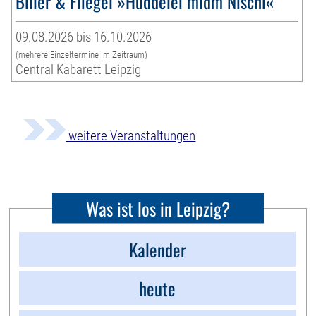
Biller & Fliegel »Huddelei midm Nischl«
09.08.2026 bis 16.10.2026
(mehrere Einzeltermine im Zeitraum)
Central Kabarett Leipzig
weitere Veranstaltungen
Was ist los in Leipzig?
Kalender
heute