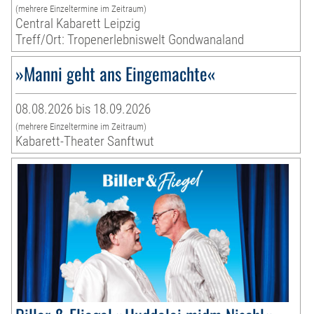
(mehrere Einzeltermine im Zeitraum)
Central Kabarett Leipzig
Treff/Ort: Tropenerlebniswelt Gondwanaland
»Manni geht ans Eingemachte«
08.08.2026 bis 18.09.2026
(mehrere Einzeltermine im Zeitraum)
Kabarett-Theater Sanftwut