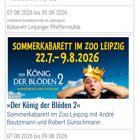
07.08.2026 bis 30.09.2026
(mehrere Einzeltermine im Zeitraum)
Kabarett Leipziger Pfeffermühle
»Der König der Blöden 2«
Sommerkabarett im Zoo Leipzig mit André
Bautzmann und Robert Günschmann
07.08.2026 bis 09.08.2026