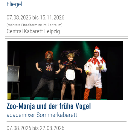
Fliegel
07.08.2026 bis 15.11.2026
(mehrere Einzeltermine im Zeitraum)
Central Kabarett Leipzig
Zoo-Manja und der frühe Vogel
academixer-Sommerkabarett
07.08.2026 bis 22.08.2026