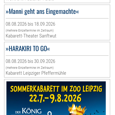
»Manni geht ans Eingemachte«
08.08.2026 bis 18.09.2026
(mehrere Einzeltermine im Zeitraum)
Kabarett-Theater Sanftwut
»HARAKIRI TO GO«
08.08.2026 bis 30.09.2026
(mehrere Einzeltermine im Zeitraum)
Kabarett Leipziger Pfeffermühle