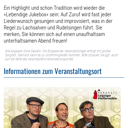
Ein Highlight und schon Tradition wird wieder die
»Lebendige Jukebox« sein: Auf Zuruf wird fast jeder
Liederwunsch gesungen und improvisiert, was in der
Regel zu Lachsalven und Rudelsingen führt. Sie
merken, Sie können sich auf einen unaufhaltsam
unterhaltsamen Abend freuen!
Alle Angaben ohne Gewähr. Die Eingabe der Veranstaltungen erfolgt mit großer
Sorgfalt. Dennoch kann es zu Unstimmigkeiten kommen. Bitte schauen Sie ggf. auch
auf die Seite des Veranstalters/Veranstaltungsortes.
Informationen zum Veranstaltungsort