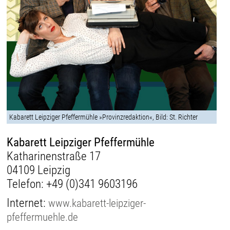
Kabarett Leipziger Pfeffermühle »Provinzredaktion«, Bild: St. Richter
Kabarett Leipziger Pfeffermühle
Katharinenstraße 17
04109 Leipzig
Telefon:
+49 (0)341 9603196
Internet:
www.kabarett-leipziger-
pfeffermuehle.de