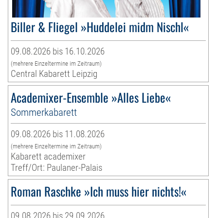
Biller & Fliegel »Huddelei midm Nischl«
09.08.2026 bis 16.10.2026
(mehrere Einzeltermine im Zeitraum)
Central Kabarett Leipzig
Academixer-Ensemble »Alles Liebe«
Sommerkabarett
09.08.2026 bis 11.08.2026
(mehrere Einzeltermine im Zeitraum)
Kabarett academixer
Treff/Ort: Paulaner-Palais
Roman Raschke »Ich muss hier nichts!«
09.08.2026 bis 29.09.2026