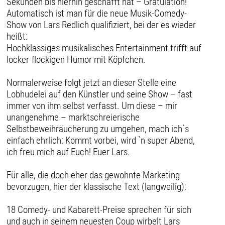
Sekunden bis hierhin geschafft hat – Gratulation!
Automatisch ist man für die neue Musik-Comedy-
Show von Lars Redlich qualifiziert, bei der es wieder
heißt:
Hochklassiges musikalisches Entertainment trifft auf
locker-flockigen Humor mit Köpfchen.
Normalerweise folgt jetzt an dieser Stelle eine
Lobhudelei auf den Künstler und seine Show – fast
immer von ihm selbst verfasst. Um diese – mir
unangenehme – marktschreierische
Selbstbeweihräucherung zu umgehen, mach ich`s
einfach ehrlich: Kommt vorbei, wird `n super Abend,
ich freu mich auf Euch! Euer Lars.
Für alle, die doch eher das gewohnte Marketing
bevorzugen, hier der klassische Text (langweilig):
18 Comedy- und Kabarett-Preise sprechen für sich
und auch in seinem neuesten Coup wirbelt Lars