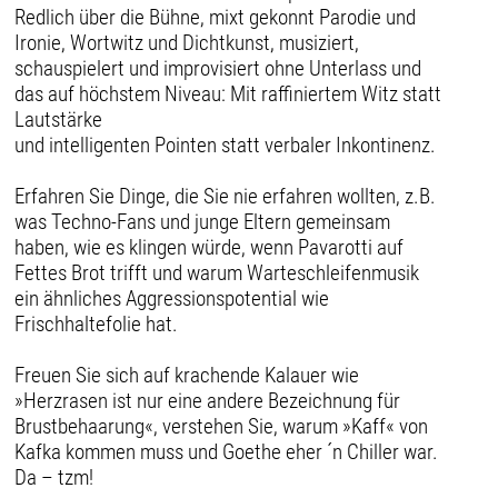
Redlich über die Bühne, mixt gekonnt Parodie und
Ironie, Wortwitz und Dichtkunst, musiziert,
schauspielert und improvisiert ohne Unterlass und
das auf höchstem Niveau: Mit raffiniertem Witz statt
Lautstärke
und intelligenten Pointen statt verbaler Inkontinenz.
Erfahren Sie Dinge, die Sie nie erfahren wollten, z.B.
was Techno-Fans und junge Eltern gemeinsam
haben, wie es klingen würde, wenn Pavarotti auf
Fettes Brot trifft und warum Warteschleifenmusik
ein ähnliches Aggressionspotential wie
Frischhaltefolie hat.
Freuen Sie sich auf krachende Kalauer wie
»Herzrasen ist nur eine andere Bezeichnung für
Brustbehaarung«, verstehen Sie, warum »Kaff« von
Kafka kommen muss und Goethe eher ´n Chiller war.
Da – tzm!