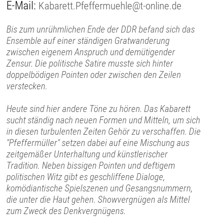
E-Mail:
Kabarett.Pfeffermuehle@t-online.de
Bis zum unrühmlichen Ende der DDR befand sich das
Ensemble auf einer ständigen Gratwanderung
zwischen eigenem Anspruch und demütigender
Zensur. Die politische Satire musste sich hinter
doppelbödigen Pointen oder zwischen den Zeilen
verstecken.
Heute sind hier andere Töne zu hören. Das Kabarett
sucht ständig nach neuen Formen und Mitteln, um sich
in diesen turbulenten Zeiten Gehör zu verschaffen. Die
"Pfeffermüller" setzen dabei auf eine Mischung aus
zeitgemäßer Unterhaltung und künstlerischer
Tradition. Neben bissigen Pointen und deftigem
politischen Witz gibt es geschliffene Dialoge,
komödiantische Spielszenen und Gesangsnummern,
die unter die Haut gehen. Showvergnügen als Mittel
zum Zweck des Denkvergnügens.