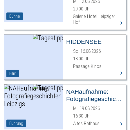
Mi. 12.08.2026
20:00 Uhr
Galerie Hotel Leipziger
Bühne
›
Hof
HIDDENSEE
So. 16.08.2026
18:00 Uhr
Passage Kinos
›
Film
NAHaufnahme:
Fotografiegeschichten
Leipzigs
Mi. 19.08.2026
16:30 Uhr
›
Altes Rathaus
Führung