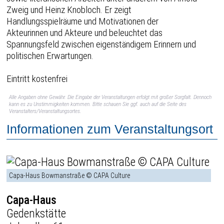
Zweig und Heinz Knobloch. Er zeigt
Handlungsspielräume und Motivationen der
Akteurinnen und Akteure und beleuchtet das
Spannungsfeld zwischen eigenständigem Erinnern und
politischen Erwartungen.
Eintritt kostenfrei
Alle Angaben ohne Gewähr. Die Eingabe der Veranstaltungen erfolgt mit großer Sorgfalt. Dennoch
kann es zu Unstimmigkeiten kommen. Bitte schauen Sie ggf. auch auf die Seite des
Veranstalters/Veranstaltungsortes.
Informationen zum Veranstaltungsort
Capa-Haus Bowmanstraße © CAPA Culture
Capa-Haus
Gedenkstätte