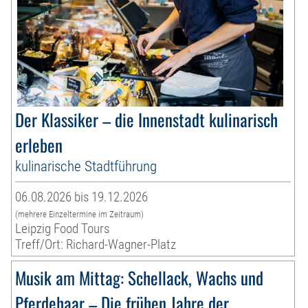
Der Klassiker – die Innenstadt kulinarisch
erleben
kulinarische Stadtführung
06.08.2026 bis 19.12.2026
(mehrere Einzeltermine im Zeitraum)
Leipzig Food Tours
Treff/Ort: Richard-Wagner-Platz
Musik am Mittag: Schellack, Wachs und
Pferdehaar – Die frühen Jahre der