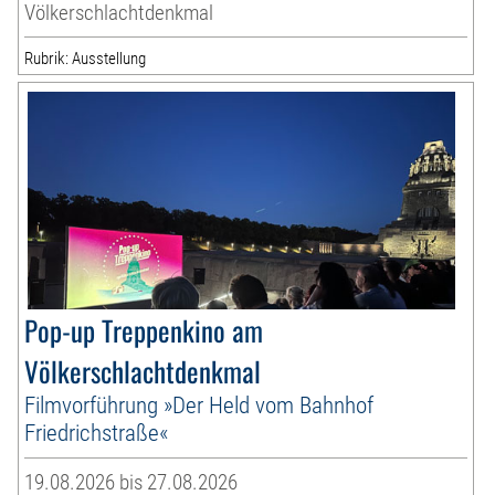
Völkerschlachtdenkmal
Rubrik: Ausstellung
Pop-up Treppenkino am
Völkerschlachtdenkmal
Filmvorführung »Der Held vom Bahnhof
Friedrichstraße«
19.08.2026 bis 27.08.2026