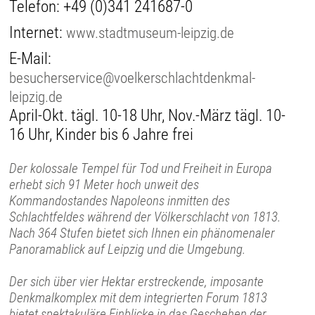
Telefon:
+49 (0)341 241687-0
Internet:
www.stadtmuseum-leipzig.de
E-Mail:
besucherservice@voelkerschlachtdenkmal-
leipzig.de
April-Okt. tägl. 10-18 Uhr, Nov.-März tägl. 10-
16 Uhr, Kinder bis 6 Jahre frei
Der kolossale Tempel für Tod und Freiheit in Europa
erhebt sich 91 Meter hoch unweit des
Kommandostandes Napoleons inmitten des
Schlachtfeldes während der Völkerschlacht von 1813.
Nach 364 Stufen bietet sich Ihnen ein phänomenaler
Panoramablick auf Leipzig und die Umgebung.
Der sich über vier Hektar erstreckende, imposante
Denkmalkomplex mit dem integrierten Forum 1813
bietet spektakuläre Einblicke in das Geschehen der