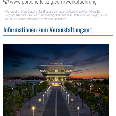
www.porsche-leipzig.com/werksfuehrung
Alle Angaben ohne Gewähr. Die Eingabe der Veranstaltungen erfolgt mit großer
Sorgfalt. Dennoch kann es zu Unstimmigkeiten kommen. Bitte schauen Sie ggf. auch
auf die Seite des Veranstalters/Veranstaltungsortes.
Informationen zum Veranstaltungsort