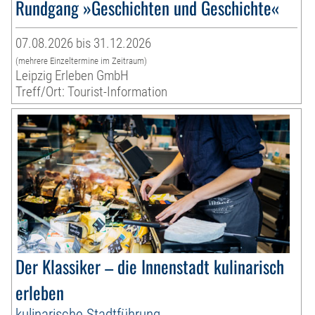
Rundgang »Geschichten und Geschichte«
07.08.2026 bis 31.12.2026
(mehrere Einzeltermine im Zeitraum)
Leipzig Erleben GmbH
Treff/Ort: Tourist-Information
Der Klassiker – die Innenstadt kulinarisch
erleben
kulinarische Stadtführung