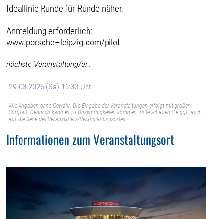
Ideallinie Runde für Runde näher.
Anmeldung erforderlich:
www.porsche–leipzig.com/pilot
nächste Veranstaltung/en:
29.08.2026 (Sa) 16:30 Uhr
Alle Angaben ohne Gewähr. Die Eingabe der Veranstaltungen erfolgt mit großer
Sorgfalt. Dennoch kann es zu Unstimmigkeiten kommen. Bitte schauen Sie ggf. auch
auf die Seite des Veranstalters/Veranstaltungsortes.
Informationen zum Veranstaltungsort