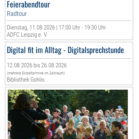
Feierabendtour
Radtour
Dienstag, 11.08.2026 | 17:00 Uhr - 19:30 Uhr
ADFC Leipzig e. V.
Digital fit im Alltag - Digitalsprechstunde
12.08.2026 bis 26.08.2026
(mehrere Einzeltermine im Zeitraum)
Bibliothek Gohlis