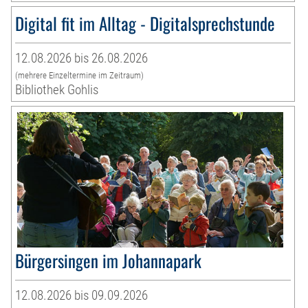
Digital fit im Alltag - Digitalsprechstunde
12.08.2026 bis 26.08.2026
(mehrere Einzeltermine im Zeitraum)
Bibliothek Gohlis
Bürgersingen im Johannapark
12.08.2026 bis 09.09.2026