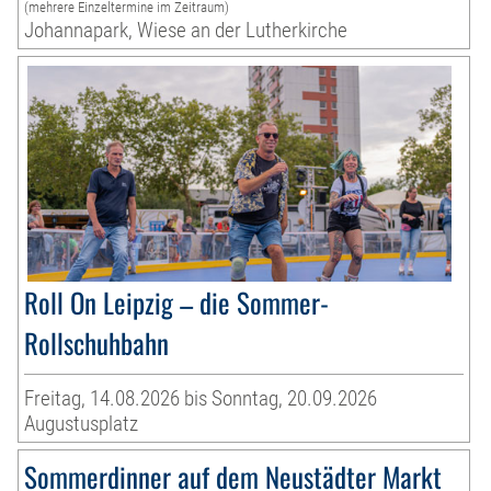
(mehrere Einzeltermine im Zeitraum)
Johannapark, Wiese an der Lutherkirche
Roll On Leipzig – die Sommer-
Rollschuhbahn
Freitag, 14.08.2026 bis Sonntag, 20.09.2026
Augustusplatz
Sommerdinner auf dem Neustädter Markt