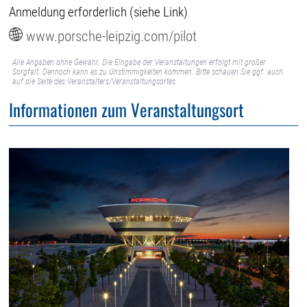
Anmeldung erforderlich (siehe Link)
www.porsche-leipzig.com/pilot
Alle Angaben ohne Gewähr. Die Eingabe der Veranstaltungen erfolgt mit großer
Sorgfalt. Dennoch kann es zu Unstimmigkeiten kommen. Bitte schauen Sie ggf. auch
auf die Seite des Veranstalters/Veranstaltungsortes.
Informationen zum Veranstaltungsort