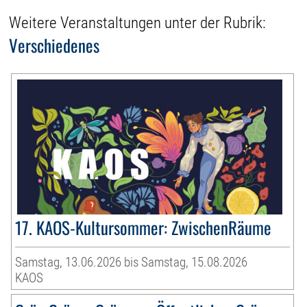
Weitere Veranstaltungen unter der Rubrik:
Verschiedenes
17. KAOS-Kultursommer: ZwischenRäume
Samstag, 13.06.2026 bis Samstag, 15.08.2026
KAOS