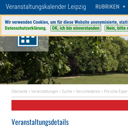
Veranstaltungskalender Leipzig
RUBRIKEN
Wir verwenden Cookies, um für diese Website anonymisierte, stati
Datenschutzerklärung
.
OK, ich bin einverstanden
Nein, bitte 
Startseite
>
Veranstaltungen
>
Suche
>
Verschiedenes
>
Porsche Exper
Veranstaltungsdetails