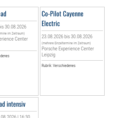
oad
Co-Pilot Cayenne
Electric
is 30.08.2026
rmine im Zeitraum)
23.08.2026 bis 30.08.2026
erience Center
(mehrere Einzeltermine im Zeitraum)
Porsche Experience Center
Leipzig
edenes
Rubrik: Verschiedenes
ad intensiv
08.2026 | 16:30