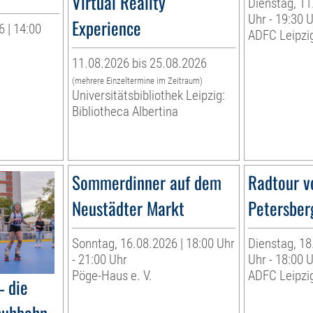
Virtual Reality
Dienstag, 11
Uhr - 19:30 
Experience
 | 14:00
ADFC Leipzig
11.08.2026 bis 25.08.2026
(mehrere Einzeltermine im Zeitraum)
Universitätsbibliothek Leipzig:
Bibliotheca Albertina
Sommerdinner auf dem
Radtour v
Neustädter Markt
Petersber
Sonntag, 16.08.2026 | 18:00 Uhr
Dienstag, 18
- 21:00 Uhr
Uhr - 18:00 
Pöge-Haus e. V.
ADFC Leipzig
– die
huhbahn