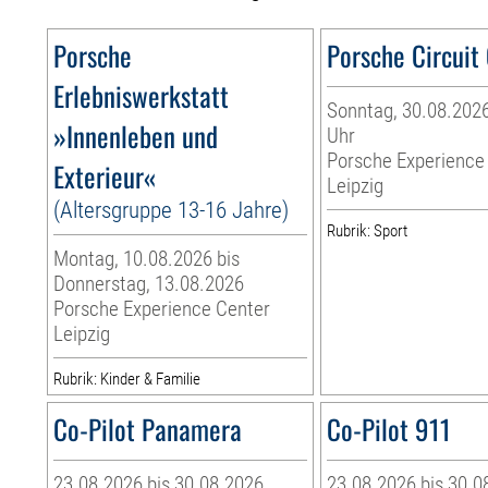
Porsche
Porsche Circuit
Erlebniswerkstatt
Sonntag, 30.08.2026
»Innenleben und
Uhr
Porsche Experience
Exterieur«
Leipzig
(Altersgruppe 13-16 Jahre)
Rubrik: Sport
Montag, 10.08.2026 bis
Donnerstag, 13.08.2026
Porsche Experience Center
Leipzig
Rubrik: Kinder & Familie
Co-Pilot Panamera
Co-Pilot 911
23.08.2026 bis 30.08.2026
23.08.2026 bis 30.0