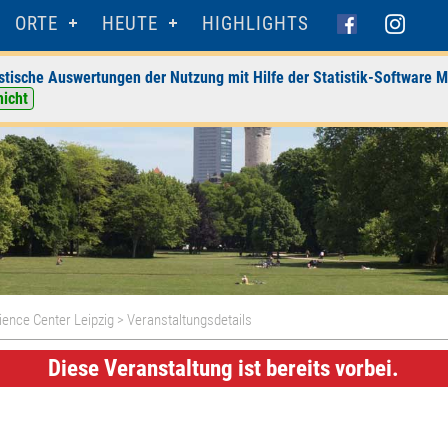
ORTE
HEUTE
HIGHLIGHTS
stische Auswertungen der Nutzung mit Hilfe der Statistik-Software M
nicht
ience Center Leipzig
> Veranstaltungsdetails
Diese Veranstaltung ist bereits vorbei.