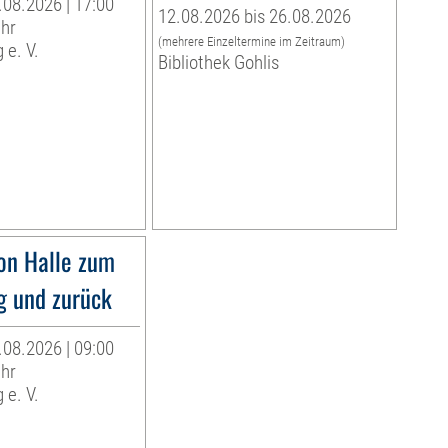
.08.2026 | 17:00
12.08.2026 bis 26.08.2026
Uhr
(mehrere Einzeltermine im Zeitraum)
 e. V.
Bibliothek Gohlis
on Halle zum
g und zurück
.08.2026 | 09:00
Uhr
 e. V.