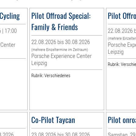
 Cycling
Pilot Offroad Special:
Pilot Offr
Family & Friends
 | 17:00
22.08.2026 b
(mehrere Einzelte
22.08.2026 bis 30.08.2026
 Center
Porsche Exp
(mehrere Einzeltermine im Zeitraum)
Leipzig
Porsche Experience Center
Leipzig
Rubrik: Verschi
Rubrik: Verschiedenes
Co-Pilot Taycan
Pilot onro
8.2026
23.08.2026 bis 30.08.2026
Samstag, 29.