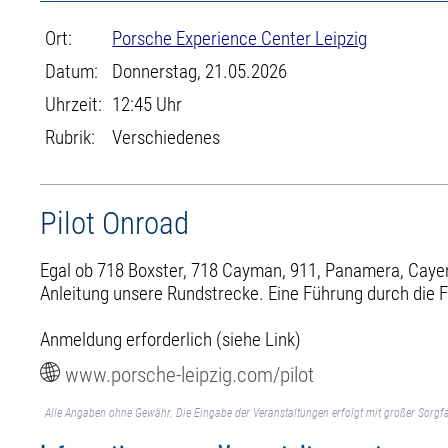
Ort:
Porsche Experience Center Leipzig
Datum:
Donnerstag, 21.05.2026
Uhrzeit:
12:45 Uhr
Rubrik:
Verschiedenes
Pilot Onroad
Egal ob 718 Boxster, 718 Cayman, 911, Panamera, Cayenn
Anleitung unsere Rundstrecke. Eine Führung durch die F
Anmeldung erforderlich (siehe Link)
www.porsche-leipzig.com/pilot
Alle Angaben ohne Gewähr. Die Eingabe der Veranstaltungen erfolgt mit großer Sorgfa