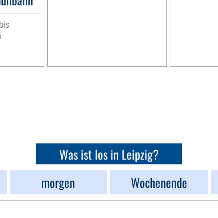
bis
6
Was ist los in Leipzig?
morgen
Wochenende