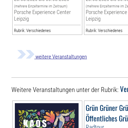
(mehrere Einzeltermine im Zeitraum)
(mehrere Einzeltermine im Z
Porsche Experience Center
Porsche Experience
Leipzig
Leipzig
Rubrik: Verschiedenes
Rubrik: Verschiedenes
weitere Veranstaltungen
Ve
Weitere Veranstaltungen unter der Rubrik:
Grün Grüner Gr
Öffentliches Gr
Radtour