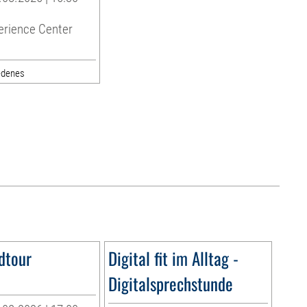
erience Center
edenes
dtour
Digital fit im Alltag -
Digitalsprechstunde