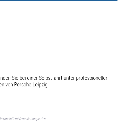
en Sie bei einer Selbstfahrt unter professioneller
en von Porsche Leipzig.
Veranstalters/Veranstaltungsortes.