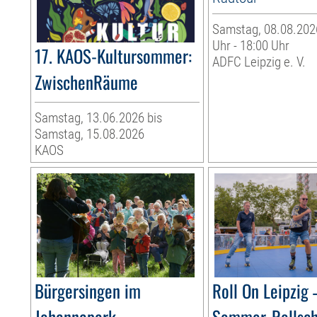
Samstag, 08.08.2026
Uhr - 18:00 Uhr
17. KAOS-Kultursommer:
ADFC Leipzig e. V.
ZwischenRäume
Samstag, 13.06.2026 bis
Samstag, 15.08.2026
KAOS
Bürgersingen im
Roll On Leipzig 
Johannapark
Sommer-Rollsc