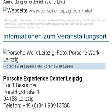
Anmeldung erforderlich (siehe Link)
www.porsche-leipzig.com/pilot
Alle Angaben ohne Gewähr. Die Eingabe der Veranstaltungen erfolgt mit großer Sorgfalt. Dennoch
kann es zu Unstimmigkeiten kommen. Bitte schauen Sie ggf. auch auf die Seite des
Veranstalters/Veranstaltungsortes.
Informationen zum Veranstaltungsort
Porsche Werk Leipzig, Foto: Porsche Werk Leipzig
Porsche Experience Center Leipzig
Tor 1 Besucher
Porschestraße 1
04158 Leipzig
Telefon:
+49 (0)341 99913588