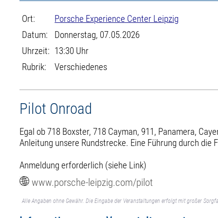
Ort:
Porsche Experience Center Leipzig
Datum:
Donnerstag, 07.05.2026
Uhrzeit:
13:30 Uhr
Rubrik:
Verschiedenes
Pilot Onroad
Egal ob 718 Boxster, 718 Cayman, 911, Panamera, Cayenn
Anleitung unsere Rundstrecke. Eine Führung durch die F
Anmeldung erforderlich (siehe Link)
www.porsche-leipzig.com/pilot
Alle Angaben ohne Gewähr. Die Eingabe der Veranstaltungen erfolgt mit großer Sorgfa