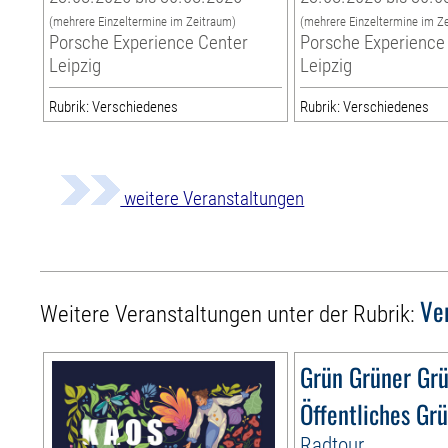
(mehrere Einzeltermine im Zeitraum)
(mehrere Einzeltermine im Z
Porsche Experience Center
Porsche Experience
Leipzig
Leipzig
Rubrik: Verschiedenes
Rubrik: Verschiedenes
weitere Veranstaltungen
Ve
Weitere Veranstaltungen unter der Rubrik:
Grün Grüner Gr
Öffentliches Gr
Radtour