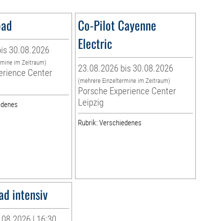
oad
Co-Pilot Cayenne
Electric
is 30.08.2026
rmine im Zeitraum)
23.08.2026 bis 30.08.2026
erience Center
(mehrere Einzeltermine im Zeitraum)
Porsche Experience Center
Leipzig
edenes
Rubrik: Verschiedenes
ad intensiv
08.2026 | 16:30