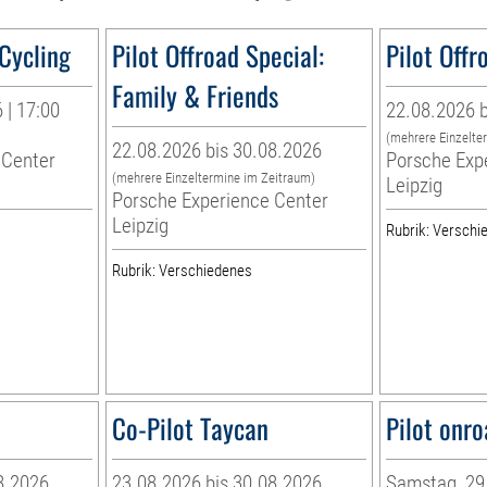
 Cycling
Pilot Offroad Special:
Pilot Offr
Family & Friends
 | 17:00
22.08.2026 b
(mehrere Einzelte
22.08.2026 bis 30.08.2026
 Center
Porsche Exp
(mehrere Einzeltermine im Zeitraum)
Leipzig
Porsche Experience Center
Leipzig
Rubrik: Verschi
Rubrik: Verschiedenes
Co-Pilot Taycan
Pilot onro
8.2026
23.08.2026 bis 30.08.2026
Samstag, 29.