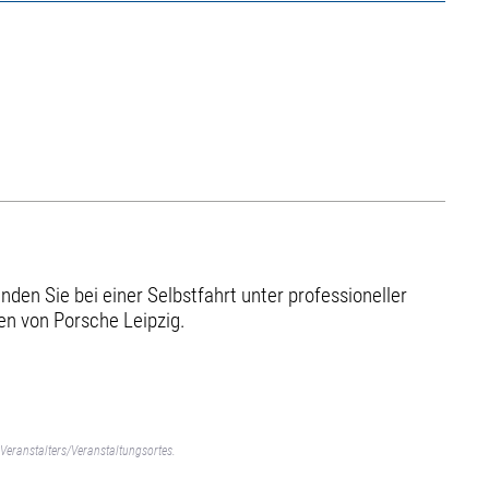
en Sie bei einer Selbstfahrt unter professioneller
en von Porsche Leipzig.
Veranstalters/Veranstaltungsortes.