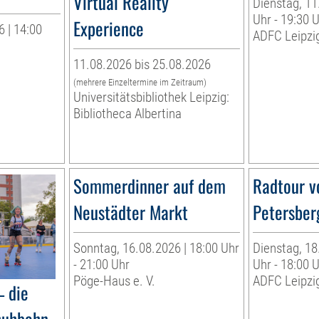
Virtual Reality
Dienstag, 11
Uhr - 19:30 
Experience
 | 14:00
ADFC Leipzig
11.08.2026 bis 25.08.2026
(mehrere Einzeltermine im Zeitraum)
Universitätsbibliothek Leipzig:
Bibliotheca Albertina
Sommerdinner auf dem
Radtour v
Neustädter Markt
Petersber
Sonntag, 16.08.2026 | 18:00 Uhr
Dienstag, 18
- 21:00 Uhr
Uhr - 18:00 
Pöge-Haus e. V.
ADFC Leipzig
– die
huhbahn