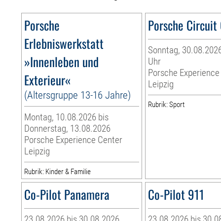
Porsche
Porsche Circuit
Erlebniswerkstatt
Sonntag, 30.08.2026
»Innenleben und
Uhr
Porsche Experience
Exterieur«
Leipzig
(Altersgruppe 13-16 Jahre)
Rubrik: Sport
Montag, 10.08.2026 bis
Donnerstag, 13.08.2026
Porsche Experience Center
Leipzig
Rubrik: Kinder & Familie
Co-Pilot Panamera
Co-Pilot 911
23.08.2026 bis 30.08.2026
23.08.2026 bis 30.0