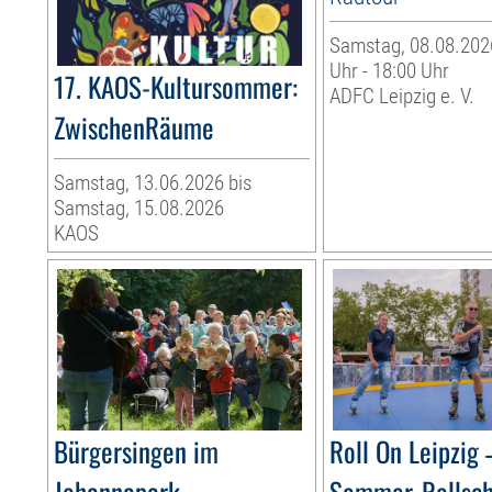
Samstag, 08.08.2026
Uhr - 18:00 Uhr
17. KAOS-Kultursommer:
ADFC Leipzig e. V.
ZwischenRäume
Samstag, 13.06.2026 bis
Samstag, 15.08.2026
KAOS
Bürgersingen im
Roll On Leipzig 
Johannapark
Sommer-Rollsc