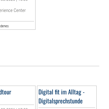
erience Center
edenes
dtour
Digital fit im Alltag -
Digitalsprechstunde