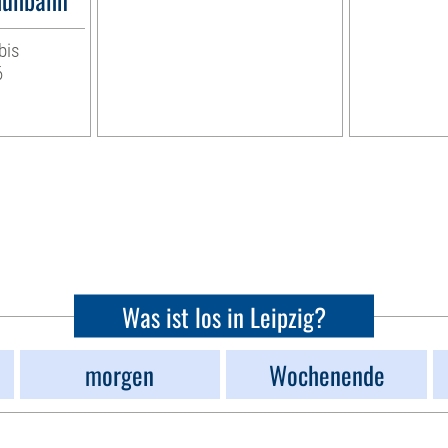
bis
6
Was ist los in Leipzig?
morgen
Wochenende