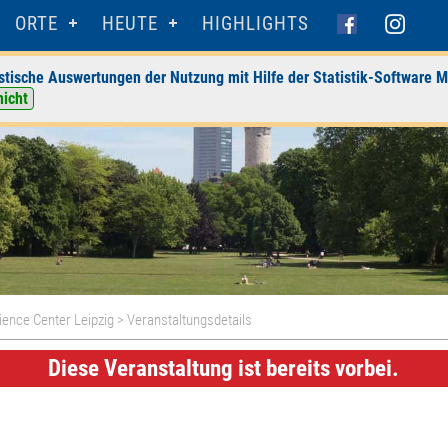
ORTE
HEUTE
HIGHLIGHTS
stische Auswertungen der Nutzung mit Hilfe der Statistik-Software M
nicht
ience Center Leipzig
> Veranstaltungsdetails
Diese Veranstaltung ist bereits vorbei.