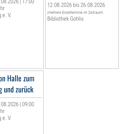
.08.2026 | 17:00
12.08.2026 bis 26.08.2026
Uhr
(mehrere Einzeltermine im Zeitraum)
 e. V.
Bibliothek Gohlis
on Halle zum
g und zurück
.08.2026 | 09:00
Uhr
 e. V.