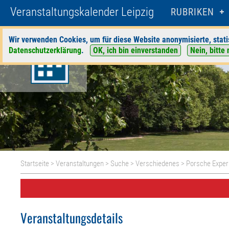
Veranstaltungskalender Leipzig
RUBRIKEN
Wir verwenden Cookies, um für diese Website anonymisierte, stati
Datenschutzerklärung
.
OK, ich bin einverstanden
Nein, bitte 
Startseite
>
Veranstaltungen
>
Suche
>
Verschiedenes
>
Porsche Exper
Veranstaltungsdetails