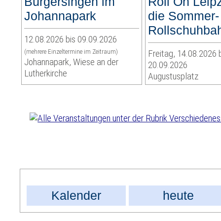
Bürgersingen im
Roll On Leipz
Johannapark
die Sommer-
Rollschuhba
12.08.2026 bis 09.09.2026
(mehrere Einzeltermine im Zeitraum)
Freitag, 14.08.2026 
Johannapark, Wiese an der
20.09.2026
Lutherkirche
Augustusplatz
Kalender
heute