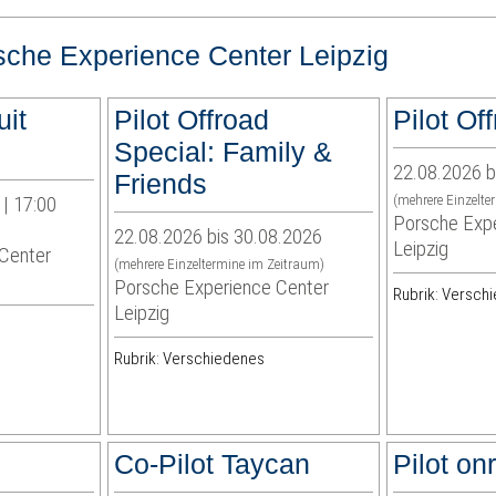
sche Experience Center Leipzig
uit
Pilot Offroad
Pilot Of
Special: Family &
22.08.2026 b
Friends
| 17:00
(mehrere Einzelte
Porsche Expe
22.08.2026 bis 30.08.2026
Leipzig
Center
(mehrere Einzeltermine im Zeitraum)
Porsche Experience Center
Rubrik: Versch
Leipzig
Rubrik: Verschiedenes
Co-Pilot Taycan
Pilot on