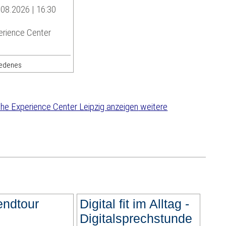
08.2026 | 16:30
rience Center
iedenes
weitere
endtour
Digital fit im Alltag -
Digitalsprechstunde