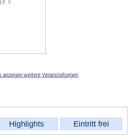
 e. V.
weitere Veranstaltungen
Highlights
Eintritt frei