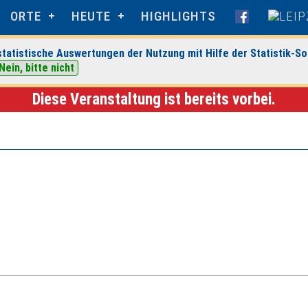
ORTE
HEUTE
HIGHLIGHTS
tatistische Auswertungen der Nutzung mit Hilfe der Statistik-So
perience Center Leipzig
> Veranstaltungsdetails
Nein, bitte nicht
Diese Veranstaltung ist bereits vorbei.