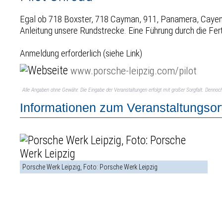
Egal ob 718 Boxster, 718 Cayman, 911, Panamera, Cayenne
Anleitung unsere Rundstrecke. Eine Führung durch die Fert
Anmeldung erforderlich (siehe Link)
www.porsche-leipzig.com/pilot
Alle Angaben ohne Gewähr. Die Eingabe der Veranstaltungen erfolgt mit großer Sorgfalt. Denno
Informationen zum Veranstaltungsor
Porsche Werk Leipzig, Foto: Porsche Werk Leipzig