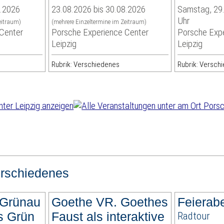
8.2026
23.08.2026 bis 30.08.2026
Samstag, 29.
Uhr
eitraum)
(mehrere Einzeltermine im Zeitraum)
Center
Porsche Experience Center
Porsche Expe
Leipzig
Leipzig
Rubrik: Verschiedenes
Rubrik: Versch
rschiedenes
 Grünau
Goethe VR. Goethes
Feierab
es Grün
Faust als interaktive
Radtour